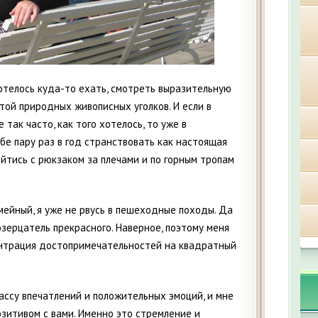
хотелось куда-то ехать, смотреть выразительную
той природных живописных уголков. И если в
так часто, как того хотелось, то уже в
бе пару раз в год странствовать как настоящая
ойтись с рюкзаком за плечами и по горным тропам
емейный, я уже не рвусь в пешеходные походы. Да
созерцатель прекрасного. Наверное, поэтому меня
центрация достопримечательностей на квадратный
ссу впечатлений и положительных эмоций, и мне
озитивом с вами. Именно это стремление и