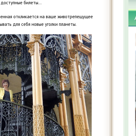
доступные билеты...
еленная откликается на ваше животрепещущее
ывать для себя новые уголки планеты.