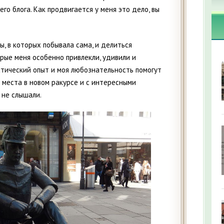
го блога. Как продвигается у меня это дело, вы
ы, в которых побывала сама, и делиться
орые меня особенно привлекли, удивили и
стический опыт и моя любознательность помогут
места в новом ракурсе и с интересными
 не слышали.