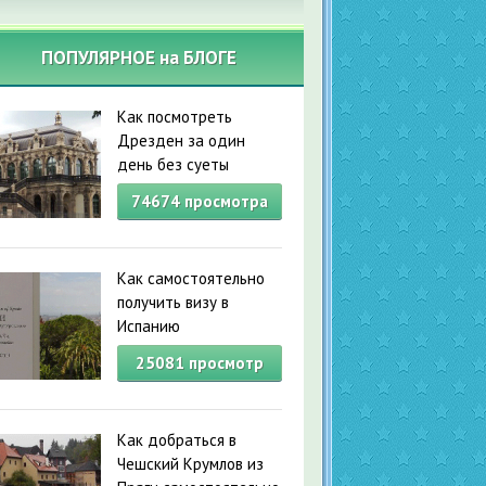
ПОПУЛЯРНОЕ на БЛОГЕ
Как посмотреть
Дрезден за один
день без суеты
74674
просмотра
Как самостоятельно
получить визу в
Испанию
25081
просмотр
Как добраться в
Чешский Крумлов из