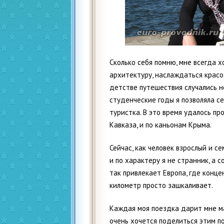
Сколько себя помню, мне всегда 
архитектуру, наслаждаться красо
детстве путешествия случались не 
студенческие годы я позволяла се
туристка. В это время удалось пр
Кавказа, и по каньонам Крыма.
Сейчас, как человек взрослый и с
и по характеру я не странник, а 
так привлекает Европа, где кон
километр просто зашкаливает.
Каждая моя поездка дарит мне ма
очень хочется поделиться этим п