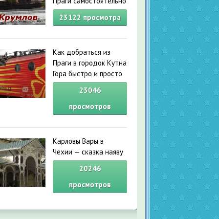
Праги самостоятельно
23122
просмотра
Как добраться из
Праги в городок Кутна
Гора быстро и просто
23046
просмотров
Карловы Вары в
Чехии — сказка наяву
20246
просмотров