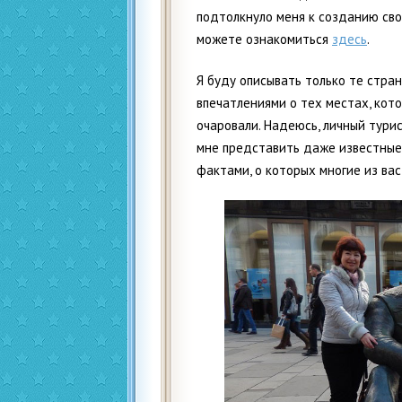
подтолкнуло меня к созданию свое
можете ознакомиться
здесь
.
Я буду описывать только те стран
впечатлениями о тех местах, кот
очаровали. Надеюсь, личный тури
мне представить даже известные 
фактами, о которых многие из вас