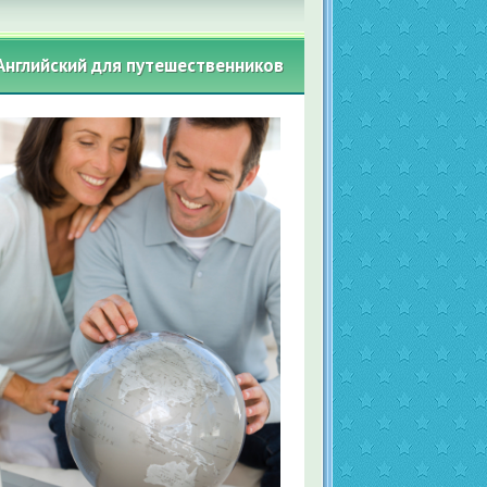
Английский для путешественников