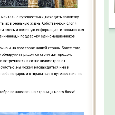
 мечтать о путешествиях, находить подпитку
ь их в реальную жизнь. Собственно, и блог я
йти здесь и полезную информацию, и топливо для
 внимания, и поддержку единомышленников.
очно и на просторах нашей страны. Более того,
 обнаружить рядом со своим же городом.
и встречаются в сотне километров от
К счастью, мы можем наслаждаться ими в
и себе подарок и отправиться в путешествие по
добро пожаловать на страницы моего блога!