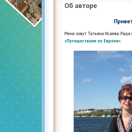
Об авторе
Привет
Меня зовут Татьяна Исаева. Рада 
«Путешествуем по Европе»
.