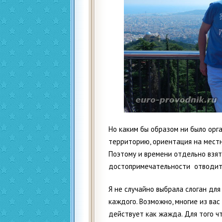
Но каким бы образом ни было орг
территорию, ориентация на местн
Поэтому и времени отдельно взя
достопримечательности отводится
Я не случайно выбрала слоган для
каждого. Возможно, многие из ва
действует как жажда. Для того чт