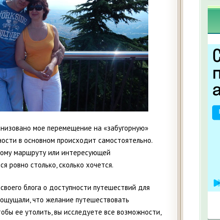
анизовано мое перемещение на «забугорную»
ости в основном происходит самостоятельно.
тому маршруту или интересующей
 ровно столько, сколько хочется.
 своего блога о доступности путешествий для
с ощущали, что желание путешествовать
обы ее утолить, вы исследуете все возможности,