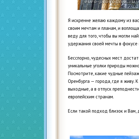
Я искренне желаю каждому из вас
своим мечтам и планам, и воплощат
веду для того, чтобы вы могли на
удержания своей мечты в фокусе
Бесспорно, чудесных мест достат
уникальные уголки природы можно
Посмотрите, какие чудные пейзаж
Оренбурга — города, где я живу. 
выходные, а в отпуск преподнест
европейским странам.
Если такой подход близок и Вам, 