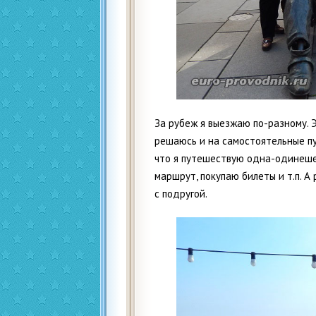
За рубеж я выезжаю по-разному. 
решаюсь и на самостоятельные пу
что я путешествую одна-одинешен
маршрут, покупаю билеты и т.п. А
с подругой.