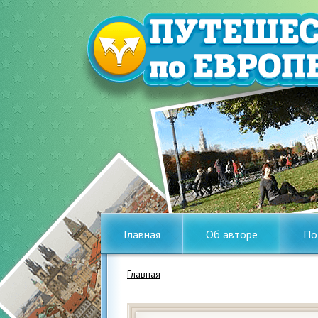
Главная
Об авторе
По
Главная