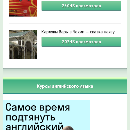
23048
просмотров
Карловы Вары в Чехии — сказка наяву
20248
просмотров
Курсы английского языка