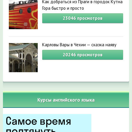
Как добраться из Праги в городок Кутна
Гора быстро и просто
23046
просмотров
Карловы Вары в Чехии — сказка наяву
20246
просмотров
Курсы английского языка