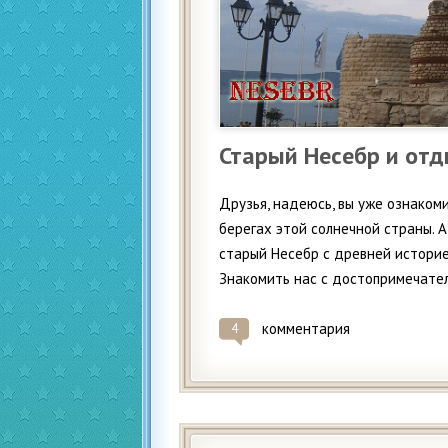
Старый Несебр и отд
Друзья, надеюсь, вы уже ознаком
берегах этой солнечной страны. 
старый Несебр с древней истори
Знакомить нас с достопримечатель
комментария
4