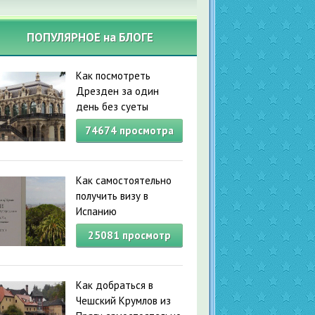
ПОПУЛЯРНОЕ на БЛОГЕ
Как посмотреть
Дрезден за один
день без суеты
74674
просмотра
Как самостоятельно
получить визу в
Испанию
25081
просмотр
Как добраться в
Чешский Крумлов из