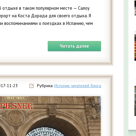
об отдыхе в таком популярном месте — Салоу
урорт на Коста Дорада для своего отдыха. Я
и воспоминаниями о поездках в Испанию, чем
Читать далее
017-11-23
Рубрика:
Истории читателей блога