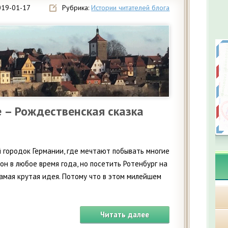
019-01-17
Рубрика:
Истории читателей блога
е – Рождественская сказка
й городок Германии, где мечтают побывать многие
н в любое время года, но посетить Ротенбург на
амая крутая идея. Потому что в этом милейшем
Читать далее