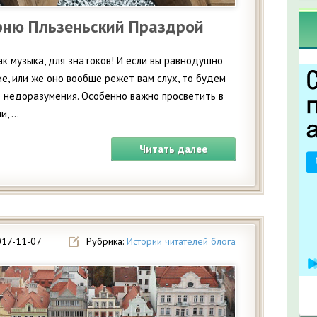
рню Пльзеньский Праздрой
ак музыка, для знатоков! И если вы равнодушно
е, или же оно вообще режет вам слух, то будем
 недоразумения. Особенно важно просветить в
 ...
Читать далее
017-11-07
Рубрика:
Истории читателей блога