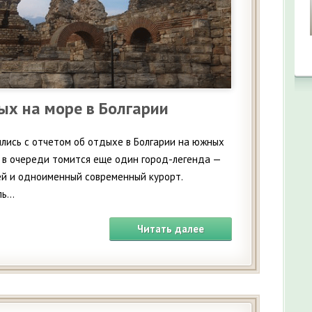
ых на море в Болгарии
ились с отчетом об отдыхе в Болгарии на южных
А в очереди томится еще один город-легенда —
ей и одноименный современный курорт.
...
Читать далее