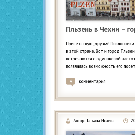
Пльзень в Чехии – г
Приветствую, друзья! Поклонники 
в этой стране. Вот и город Пльзе
встречаются с одинаковой частот
появлялась возможность его посети
комментария
4
Автор:
Татьяна Исаева
2