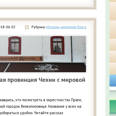
018-06-02
Рубрика:
Истории читателей блога
ая провинция Чехии с мировой
вавшись, что посмотреть в окрестностях Праги,
ой городок Велкопоповице. Название у всех на
добираться удобно. Читайте рассказ