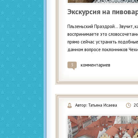
Экскурсия на пивова
Пльзеньский Праздрой… Звучит, к
воспринимаете это словосочетани
прямо сейчас устранять подобные
данном вопросе поклонников Чехии,
комментариев
5
Автор:
Татьяна Исаева
2