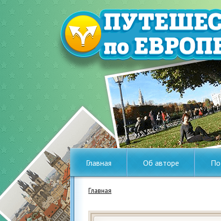
Главная
Об авторе
По
Главная