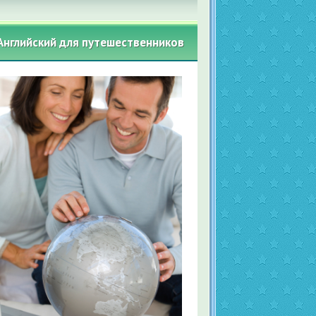
Английский для путешественников