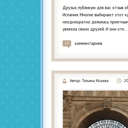
Друзья, публикую для вас отзыв 
Испания. Многие выбирают этот к
неоднократно делилась приятным
увлекла своих друзей. И они отп...
комментариев
15
Автор:
Татьяна Исаева
2