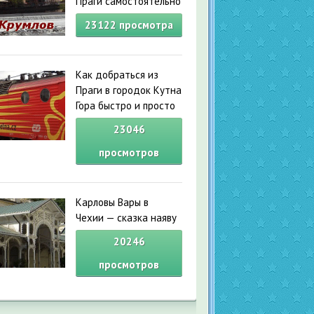
Праги самостоятельно
23122
просмотра
Как добраться из
Праги в городок Кутна
Гора быстро и просто
23046
просмотров
Карловы Вары в
Чехии — сказка наяву
20246
просмотров