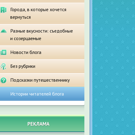
Города, в которые хочется
вернуться
Разные вкусности: съедобные
и созерцаемые
Новости блога
Без рубрики
Подсказки путешественнику
Истории читателей блога
РЕКЛАМА