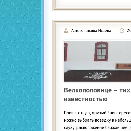
Автор:
Татьяна Исаева
2
Велкопоповице – тих
известностью
Приветствую, друзья! Заинтересо
можно выбрать поездку в небольш
слуху, расположение ближайшее, 