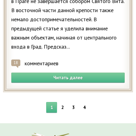
в Праге не завершается собором Святого Вита.
В восточной части данной крепости также
немало достопримечательностей. В
предыдущей статье я уделила внимание
важным объектам, начиная от центрального
входа в Град. Предсказ...
комментариев
18
Читать далее
1
2
3
4