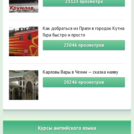
23123
просмотра
Как добраться из Праги в городок Кутна
Гора быстро и просто
23046
просмотров
Карловы Вары в Чехии — сказка наяву
20246
просмотров
Курсы английского языка