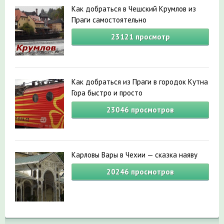
Как добраться в Чешский Крумлов из
Праги самостоятельно
23121
просмотр
Как добраться из Праги в городок Кутна
Гора быстро и просто
23046
просмотров
Карловы Вары в Чехии — сказка наяву
20246
просмотров