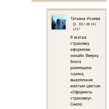
Татьяна Исаева
2017-08-14
|
12:17
Я всегда
страховку
оформляю
онлайн. Вверху
блога
размещена
ссылка,
выделенная
желтым цветом
«Оформить
страховку».
Смело