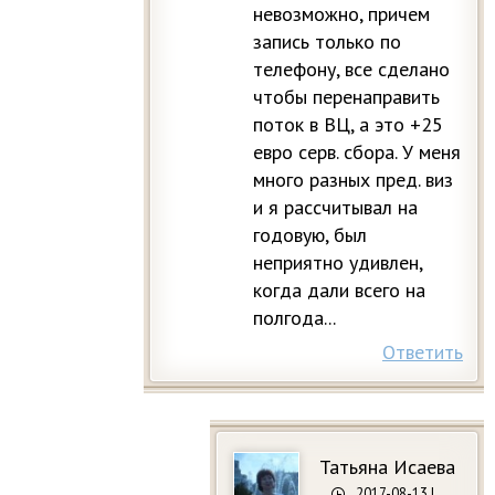
невозможно, причем
запись только по
телефону, все сделано
чтобы перенаправить
поток в ВЦ, а это +25
евро серв. сбора. У меня
много разных пред. виз
и я рассчитывал на
годовую, был
неприятно удивлен,
когда дали всего на
полгода...
Ответить
Татьяна Исаева
2017-08-13
|