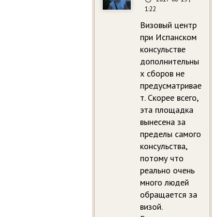
1:22
Визовый центр
при Испанском
консульстве
дополнительны
х сборов не
предусматривае
т. Скорее всего,
эта площадка
вынесена за
пределы самого
консульства,
потому что
реально очень
много людей
обращается за
визой.