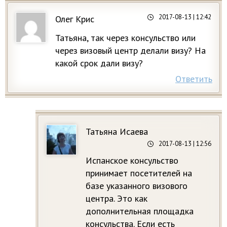
2017-08-13
| 12:42
Олег Крис
Татьяна, так через консульство или
через визовый центр делали визу? На
какой срок дали визу?
Ответить
Татьяна Исаева
2017-08-13
| 12:56
Испанское консульство
принимает посетителей на
базе указанного визового
центра. Это как
дополнительная площадка
консульства. Если есть