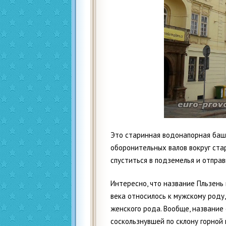
Это старинная водонапорная башн
оборонительных валов вокруг ста
спуститься в подземелья и отправ
Интересно, что название Пльзень
века относилось к мужскому роду,
женского рода. Вообще, название 
соскользнувшей по склону горной 