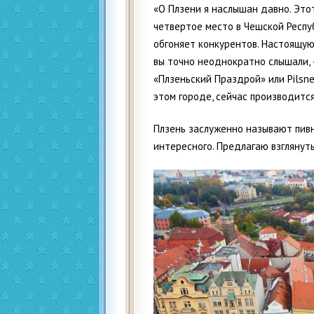
«О Плзени я наслышан давно. Это
четвертое место в Чешской Респуб
обгоняет конкурентов. Настоящую
вы точно неоднократно слышали,
«Плзеньский Праздрой» или Pilsne
этом городе, сейчас производится
Плзень заслуженно называют пивн
интересного. Предлагаю взглянут