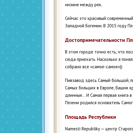
низине между рек.
Сейчас это красивый современный
Западной Богемии. В 2015 году Пл
Достопримечательности Пл
В этом городе точно есть, что по
сюда приехать. Насколько я понял
собрано все «самое-самое»))
Пивзавод здесь Самый большой, п
Самых больших в Европе, башня х
длинные… И Самая первая книга в 
Плзени родился основатель Самог
Площадь Республики
Namesti Republiky — центр Старог