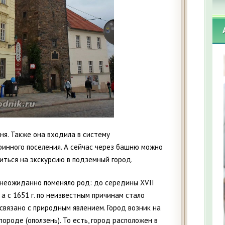
я. Также она входила в систему
ринного поселения. А сейчас через башню можно
иться на экскурсию в подземный город.
 неожиданно поменяло род: до середины XVII
 а с 1651 г. по неизвестным причинам стало
связано с природным явлением. Город возник на
породе (оползень). То есть, город расположен в