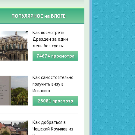
ПОПУЛЯРНОЕ на БЛОГЕ
Как посмотреть
Дрезден за один
день без суеты
74674
просмотра
Как самостоятельно
получить визу в
Испанию
25081
просмотр
Как добраться в
Чешский Крумлов из