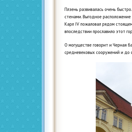
Плзень развивалась очень быстр
стенами. Выгодное расположение с
Карл IV пожаловал рядом стоящем
впоследствии прославило этот гор
О могуществе говорит и Черная ба
средневековых сооружений и до с