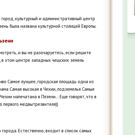
 город, культурный и административный центр
зень была названа культурной столицей Европы.
ьзени
смотреть, и вы не разочаруетесь, если решите
, в этом центре западных чешских земель
иво Самое лучшее, городская площадь одна из
рама Самая высокая в Чехии, подземелья Самые
Чехии напечатана в Плзени... Еще говорят, что в
о первого медвытрезвителя))
о города. Естественно, входит в список самых