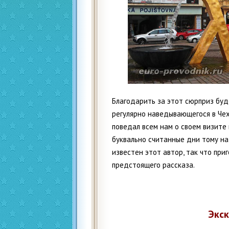
Благодарить за этот сюрприз буд
регулярно наведывающегося в Чех
поведал всем нам о своем визите
буквально считанные дни тому наз
известен этот автор, так что при
предстоящего рассказа.
Экск