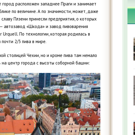
т город расположен западнее Праги и занимает
лике по величине. А по значимости, может, даже
 славу Плзени принесли предприятия, о которых
 — автозавод «Шкода» и завод пивоварения
r Urquell. По технологии, которая родилась в
 почти 2/3 пива в мире.
ой столицей Чехии, но и кроме пива там немало
ь на центр города с высоты соборной башни: