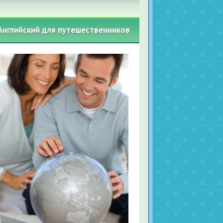
Английский для путешественников