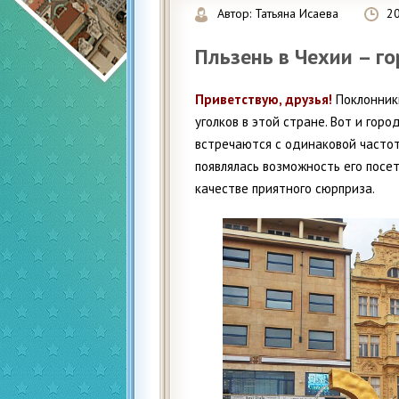
Автор:
Татьяна Исаева
2
Пльзень в Чехии – г
Приветствую, друзья!
Поклонники
уголков в этой стране. Вот и горо
встречаются с одинаковой частот
появлялась возможность его посет
качестве приятного сюрприза.