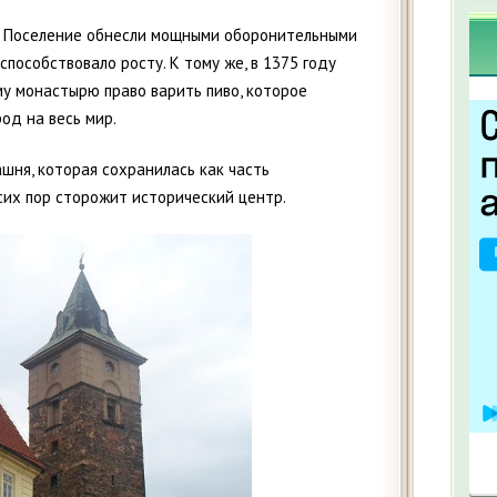
о. Поселение обнесли мощными оборонительными
пособствовало росту. К тому же, в 1375 году
у монастырю право варить пиво, которое
од на весь мир.
шня, которая сохранилась как часть
их пор сторожит исторический центр.