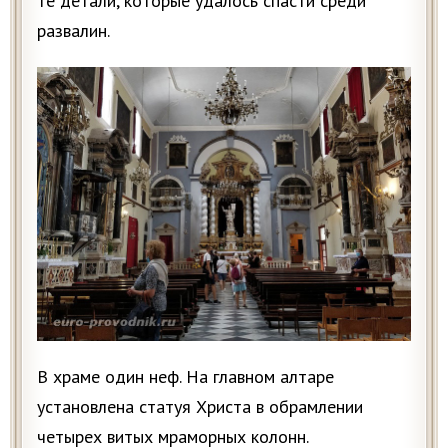
те детали, которые удалось спасти среди
развалин.
В храме один неф. На главном алтаре
установлена статуя Христа в обрамлении
четырех витых мраморных колонн.