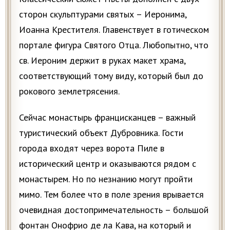
сторон скульптурами святых – Иеронима,
Иоанна Крестителя. Главенствует в готическом
портале фигура Святого Отца. Любопытно, что
св. Иероним держит в руках макет храма,
соответствующий тому виду, который был до
рокового землетрясения.
Сейчас монастырь францисканцев – важный
туристический объект Дубровника. Гости
города входят через ворота Пиле в
исторический центр и оказываются рядом с
монастырем. Но по незнанию могут пройти
мимо. Тем более что в поле зрения врывается
очевидная достопримечательность – большой
фонтан Онофрио де ла Кава, на который и