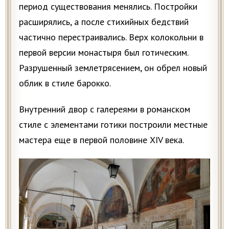
период существования менялись. Постройки
расширялись, а после стихийных бедствий
частично перестраивались. Верх колокольни в
первой версии монастыря был готическим.
Разрушенный землетрясением, он обрел новый
облик в стиле барокко.
Внутренний двор с галереями в романском
стиле с элементами готики построили местные
мастера еще в первой половине XIV века.