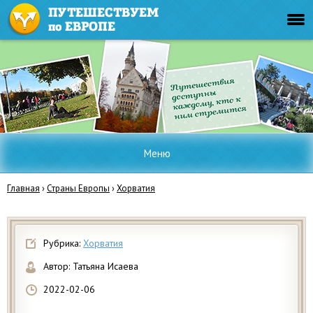
Меню
Главная
›
Страны Европы
›
Хорватия
Рубрика:
Хорватия
Автор:
Татьяна Исаева
2022-02-06