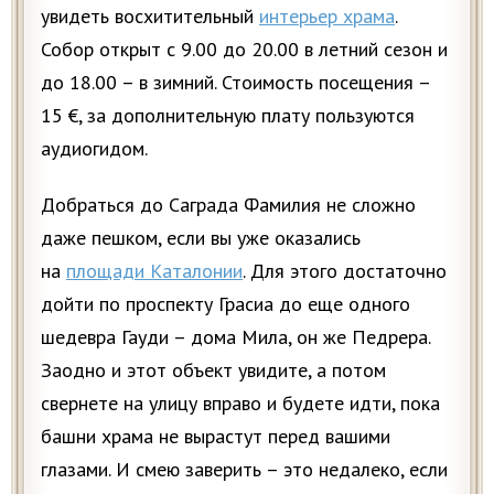
увидеть восхитительный
интерьер храма
.
Собор открыт с 9.00 до 20.00 в летний сезон и
до 18.00 – в зимний. Стоимость посещения –
15 €, за дополнительную плату пользуются
аудиогидом.
Добраться до Саграда Фамилия не сложно
даже пешком, если вы уже оказались
на
площади Каталонии
. Для этого достаточно
дойти по проспекту Грасиа до еще одного
шедевра Гауди – дома Мила, он же Педрера.
Заодно и этот объект увидите, а потом
свернете на улицу вправо и будете идти, пока
башни храма не вырастут перед вашими
глазами. И смею заверить – это недалеко, если