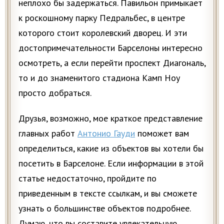
неплохо бы задержаться. Павильон примыкает
к роскошному парку Педральбес, в центре
которого стоит королевский дворец. И эти
достопримечательности Барселоны интересно
осмотреть, а если перейти проспект Диагональ,
то и до знаменитого стадиона Камп Ноу
просто добраться.
Друзья, возможно, мое краткое представление
главных работ
Антонио Гауди
поможет вам
определиться, какие из объектов вы хотели бы
посетить в Барселоне. Если информации в этой
статье недостаточно, пройдите по
приведенным в тексте ссылкам, и вы сможете
узнать о большинстве объектов подробнее.
Думаю, что вы составите увлекательную