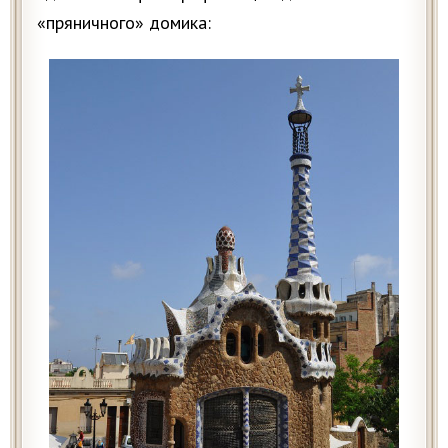
«пряничного» домика: