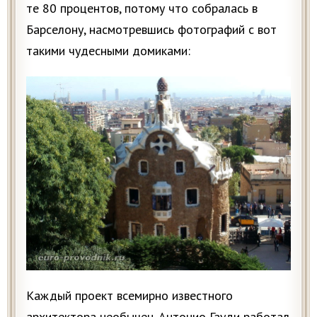
те 80 процентов, потому что собралась в
Барселону, насмотревшись фотографий с вот
такими чудесными домиками:
Каждый проект всемирно известного
архитектора необычен. Антонио Гауди работал