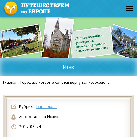
Меню
Главная
›
Города, в которые хочется вернуться
›
Барселона
Рубрика:
Барселона
Автор:
Татьяна Исаева
2017-03-24