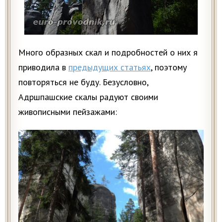
Много образных скал и подробностей о них я
приводила в
предыдущих статьях
, поэтому
повторяться не буду. Безусловно,
Адршпашские скалы радуют своими
живописными пейзажами: