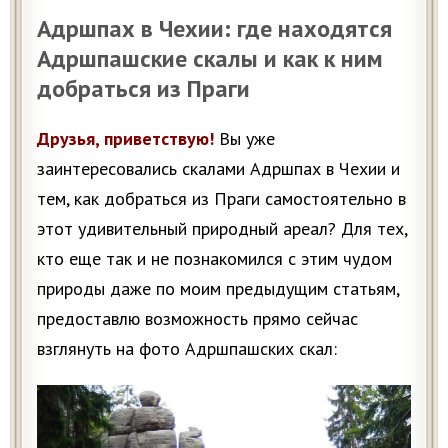
Адршпах в Чехии: где находятся
Адршпашские скалы и как к ним
добраться из Праги
Друзья, приветствую!
Вы уже
заинтересовались скалами Адршпах в Чехии и
тем, как добраться из Праги самостоятельно в
этот удивительный природный ареал? Для тех,
кто еще так и не познакомился с этим чудом
природы даже по моим предыдущим статьям,
предоставлю возможность прямо сейчас
взглянуть на фото Адршпашских скал: