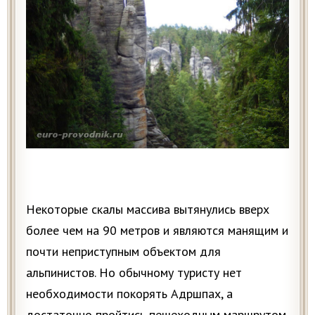
Некоторые скалы массива вытянулись вверх
более чем на 90 метров и являются манящим и
почти неприступным объектом для
альпинистов. Но обычному туристу нет
необходимости покорять Адршпах, а
достаточно пройтись пешеходным маршрутом