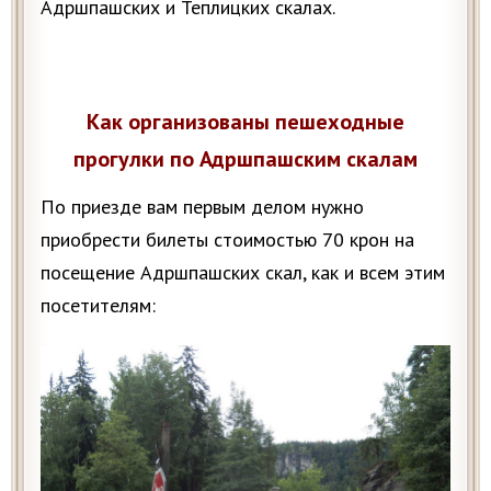
Адршпашских и Теплицких скалах.
Как организованы пешеходные
прогулки по Адршпашским скалам
По приезде вам первым делом нужно
приобрести билеты стоимостью 70 крон на
посещение Адршпашских скал, как и всем этим
посетителям: