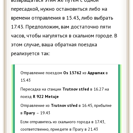
пересадкой, нужно остановиться либо на
времени отправления в 15.43, либо выбрать
17.43. Предположим, вам достаточно пяти
часов, чтобы нагуляться в скальном городе. В
этом случае, ваша обратная поездка
реализуется так:
Отправление поездом
Os 15762
из
Адршпах
в
15.43
Пересадка на станции
Trutnov střed
в 16.27 на
поезд
R 922 Metuje
Отправление из
Trutnov střed
в 16.45, прибытие
в
Прагу
– 19.43
Если отправитесь из скального города в 17.43,
соответственно, приедете в Прагу в 21.43