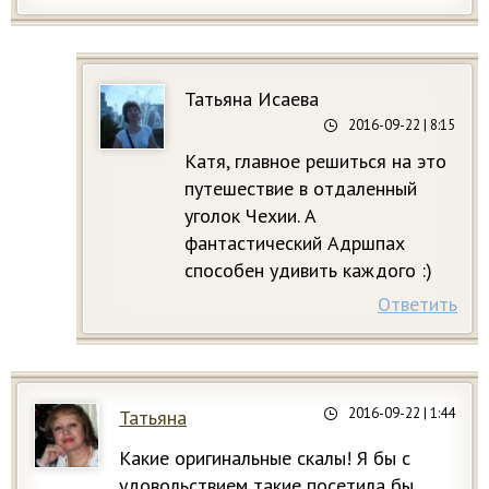
Татьяна Исаева
2016-09-22
| 8:15
Катя, главное решиться на это
путешествие в отдаленный
уголок Чехии. А
фантастический Адршпах
способен удивить каждого :)
Ответить
2016-09-22
| 1:44
Татьяна
Какие оригинальные скалы! Я бы с
удовольствием такие посетила бы.