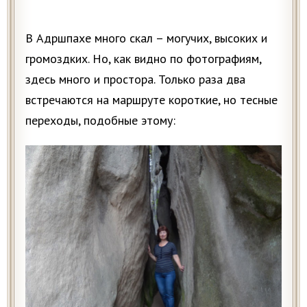
В Адршпахе много скал – могучих, высоких и
громоздких. Но, как видно по фотографиям,
здесь много и простора. Только раза два
встречаются на маршруте короткие, но тесные
переходы, подобные этому: