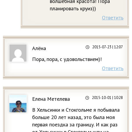
волшебная красота! Пора
планировать крyиз))
Ответить
2015-07-23
| 12:07
Алёна
Пора, пора, с удовольствием)!
Ответить
2015-10-01
| 10:28
Елена Метелева
В Хельсинки и Стокгольме я побывала
больше 20 лет назад, это была моя
первая поездка за границу. И как раз
от Хельсинки в Стокгольм шли на