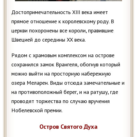
Достопримечательность XIII века имеет
прямое отношение к королевскому роду. В
церкви похоронены все короли, правившие
Швецией до середины XX века.
Рядом с храмовым комплексом на острове
сохранился замок Врангеля, обогнув который
можно выйти на просторную набережную
озера Меларен. Виды отсюда замечательные и
на противоположный берег, и на ратушу, где
проводят торжества по случаю вручения
Нобелевской премии.
Остров Святого Духа