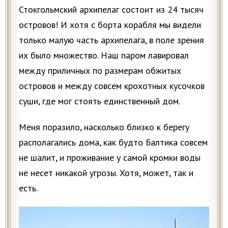
Стокгольмский архипелаг состоит из 24 тысяч
островов! И хотя с борта корабля мы видели
только малую часть архипелага, в поле зрения
их было множество. Наш паром лавировал
между приличных по размерам обжитых
островов и между совсем крохотных кусочков
cуши, где мог стоять единственный дом.
Меня поразило, насколько близко к берегу
располагались дома, как будто Балтика совсем
не шалит, и проживание у самой кромки воды
не несет никакой угрозы. Хотя, может, так и
есть.