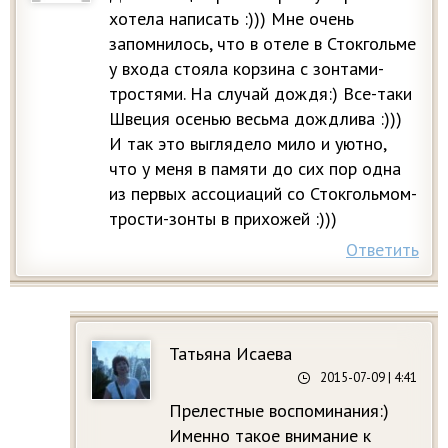
хотела написать :))) Мне очень
запомнилось, что в отеле в Стокгольме
у входа стояла корзина с зонтами-
тростями. На случай дождя:) Все-таки
Швеция осенью весьма дождлива :)))
И так это выглядело мило и уютно,
что у меня в памяти до сих пор одна
из первых ассоциаций со Стокгольмом-
трости-зонты в прихожей :)))
Ответить
Татьяна Исаева
2015-07-09
| 4:41
Прелестные воспоминания:)
Именно такое внимание к