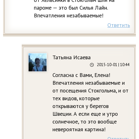
пароме — это был Силья Лайн.
Впечатления незабываемые!
Ответить
Татьяна Исаева
2015-10-01
| 10:44
Согласна с Вами, Елена!
Впечатления незабываемые и
от посещения Стокгольма, и от
тех видов, которые
открываются у берегов
Швеции. А если еще и утро
солнечное, то это вообще
невероятная картина!
Ответить