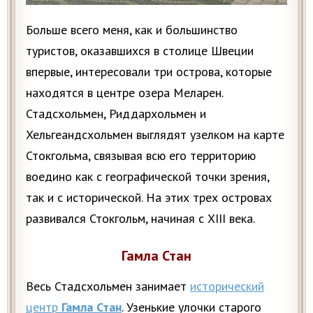
Больше всего меня, как и большинство
туристов, оказавшихся в столице Швеции
впервые, интересовали три острова, которые
находятся в центре озера Меларен.
Стадсхольмен, Риддархольмен и
Хельгеандсхольмен выглядят узелком на карте
Стокгольма, связывая всю его территорию
воедино как с географической точки зрения,
так и с исторической. На этих трех островах
развивался Стокгольм, начиная с XIII века.
Гамла Стан
Весь Стадсхольмен занимает
исторический
центр
Гамла Стан
. Узенькие улочки старого