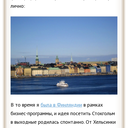
лично:
В то время я
была в Финляндии
в рамках
бизнес-программы, и идея посетить Стокгольм
в выходные родилась спонтанно. От Хельсинки