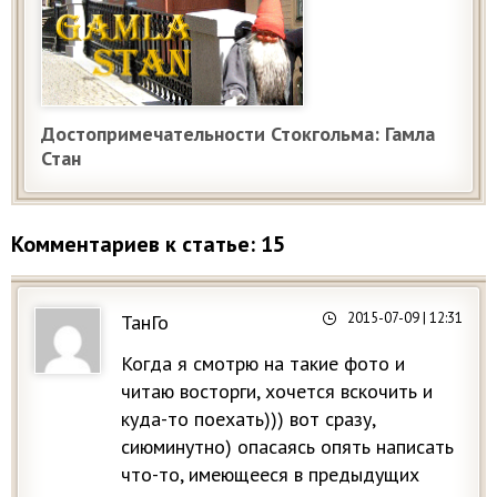
Достопримечательности Стокгольма: Гамла
Стан
Комментариев к статье: 15
2015-07-09
| 12:31
ТанГо
Когда я смотрю на такие фото и
читаю восторги, хочется вскочить и
куда-то поехать))) вот сразу,
сиюминутно) опасаясь опять написать
что-то, имеющееся в предыдущих