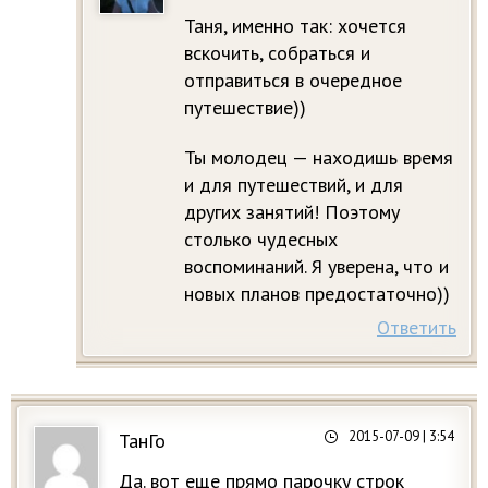
Таня, именно так: хочется
вскочить, собраться и
отправиться в очередное
путешествие))
Ты молодец — находишь время
и для путешествий, и для
других занятий! Поэтому
столько чудесных
воспоминаний. Я уверена, что и
новых планов предостаточно))
Ответить
2015-07-09
| 3:54
ТанГо
Да. вот еще прямо парочку строк