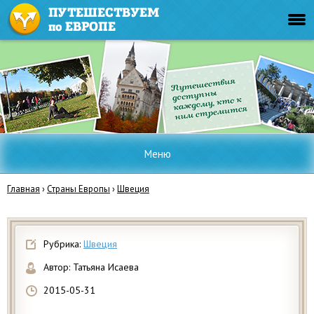
Меню
Главная
›
Страны Европы
›
Швеция
Рубрика:
Швеция
Автор:
Татьяна Исаева
2015-05-31