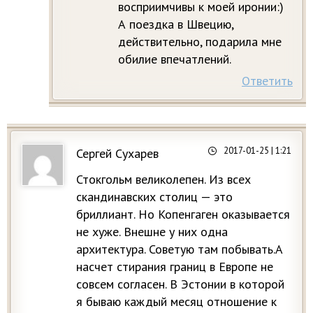
восприимчивы к моей иронии:)
А поездка в Швецию,
действительно, подарила мне
обилие впечатлений.
Ответить
2017-01-25
| 1:21
Сергей Сухарев
Стокгольм великолепен. Из всех
скандинавских столиц — это
бриллиант. Но Копенгаген оказывается
не хуже. Внешне у них одна
архитектура. Советую там побывать.А
насчет стирания границ в Европе не
совсем согласен. В Эстонии в которой
я бываю каждый месяц отношение к