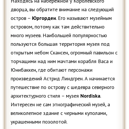
Находясь на набережной у Королевского
дворца, вы обратите внимание на следующий
остров –
Юргорден
. Его называют музейным
островом, потому как там действительно
много музеев. Наибольшей популярностью
пользуются большая территория музея под
открытым небом Скансен, огромный павильон с
торчащими над ним мачтами корабля Васа и
Юнибаккен, где обитают персонажи
произведений Астрид Линдгрен. А начинается
путешествие по острову с шедевра северного
архитектурного стиля – музея
Nordiska
.
Интересен не сам этнографический музей, а
великолепное здание с черными куполами,
украшенными позолотой.