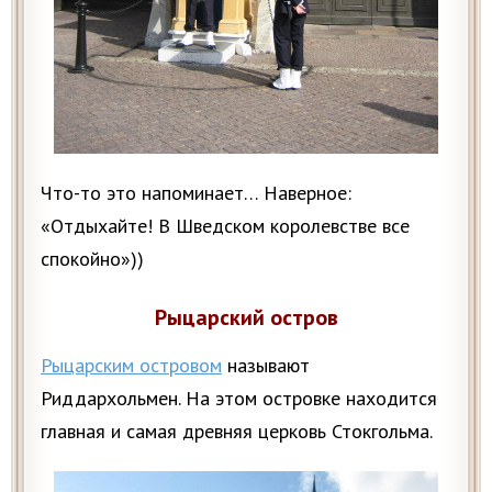
Что-то это напоминает… Наверное:
«Отдыхайте! В Шведском королевстве все
спокойно»))
Рыцарский остров
Рыцарским островом
называют
Риддархольмен. На этом островке находится
главная и самая древняя церковь Стокгольма.