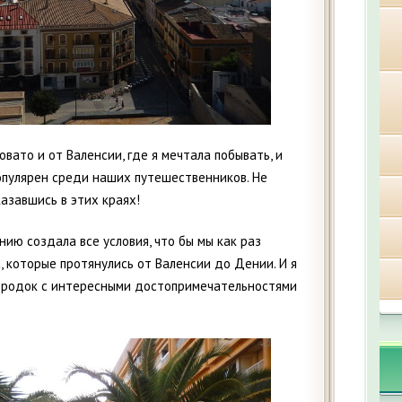
вато и от Валенсии, где я мечтала побывать, и
опулярен среди наших путешественников. Не
азавшись в этих краях!
нию создала все условия, что бы мы как раз
, которые протянулись от Валенсии до Дении. И я
городок с интересными достопримечательностями