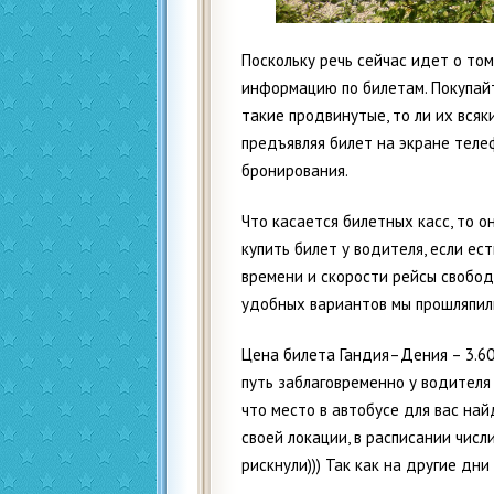
Поскольку речь сейчас идет о то
информацию по билетам. Покупайт
такие продвинутые, то ли их всяки
предъявляя билет на экране телеф
бронирования.
Что касается билетных касс, то 
купить билет у водителя, если ес
времени и скорости рейсы свобод
удобных вариантов мы прошляпил
Цена билета Гандия–Дения – 3.60
путь заблаговременно у водителя 
что место в автобусе для вас най
своей локации, в расписании числ
рискнули))) Так как на другие дни