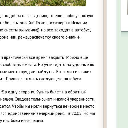
м, как добраться в Дению, то еще сообщу важную
е билеты онлайн! То ли пассажиры в Испании
е сиесты вынудили)), но все заходят в автобус,
она или, реже, распечатку своего онлайн-
они практически все время закрыты. Можно еще
ть свободные места. Но учтите, что на удобные по
ные места вряд ли найдутся. Вот один из таких
и… Пришлось ждать следующего автобуса.
 € в одну сторону. Купить билет на обратный
нельзя. Следовательно, нет никакой уверенности,
дется. Чтобы мы могли вернуться вечером в место
ился единственный вечерний рейс… в 20.05! Но мы
 у нас были иные планы.