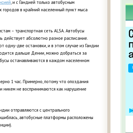
нсией
, и с Гандией только автобусным
 городов в крайний населенный пункт мыса
стам – транспортная сеть ALSA. Автобусы
ь действует абсолютно разное расписание.
 одну-две остановки, и в этом случае из Гандии
ходится дальше Дении, можно добраться за
втобусы останавливаются в каждом населенном
ерно 1 час. Примерно, потому что опоздания
ии никем не воспринимаются как нарушение
ндии отправляются с центрального
 ошиблась, автобусные платформы расположены
нции).