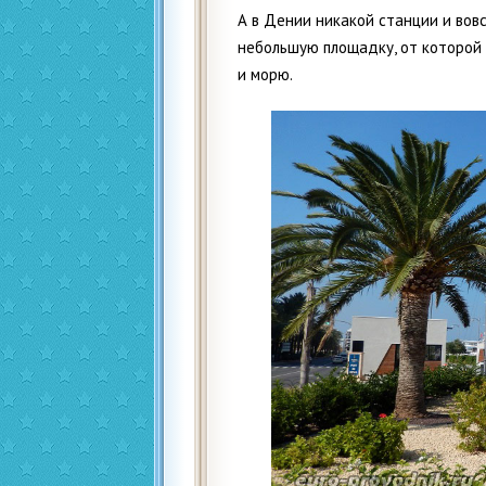
А в Дении никакой станции и вов
небольшую площадку, от которой
и морю.