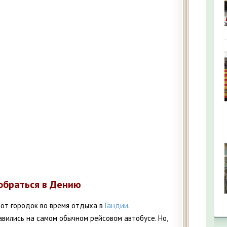
обраться в Дению
тот городок во время отдыха в
Гандии
.
авились на самом обычном рейсовом автобусе. Но,