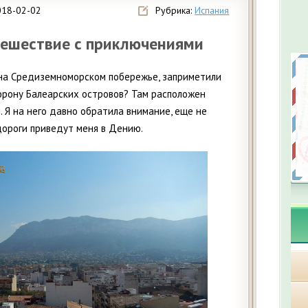
018-02-02
Рубрика:
Испания
тешествие с приключениями
на Средиземноморском побережье, заприметили
торону Балеарских островов? Там расположен
. Я на него давно обратила внимание, еще не
дороги приведут меня в Дению.