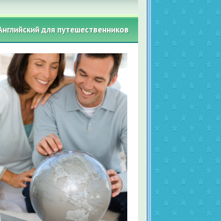
Английский для путешественников