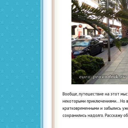
Вообще, путешествие на этот мыс
некоторыми приключениями… Но 
кратковременными и забылись уже
сохранились надолго. Расскажу об