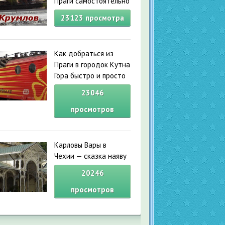
Праги самостоятельно
23123
просмотра
Как добраться из
Праги в городок Кутна
Гора быстро и просто
23046
просмотров
Карловы Вары в
Чехии — сказка наяву
20246
просмотров