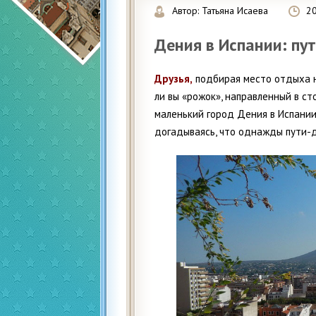
Автор:
Татьяна Исаева
2
Дения в Испании: пу
Друзья,
подбирая место отдыха 
ли вы «рожок», направленный в с
маленький город Дения в Испании
догадываясь, что однажды пути-