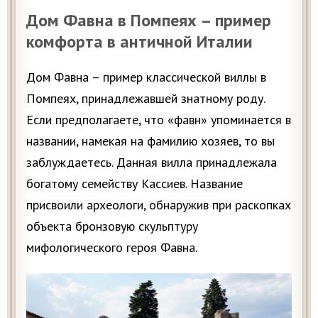
Дом Фавна в Помпеях – пример
комфорта в античной Италии
Дом Фавна – пример классической виллы в
Помпеях, принадлежавшей знатному роду.
Если предполагаете, что «фавн» упоминается в
названии, намекая на фамилию хозяев, то вы
заблуждаетесь. Данная вилла принадлежала
богатому семейству Кассиев. Название
присвоили археологи, обнаружив при раскопках
объекта бронзовую скульптуру
мифологического героя Фавна.