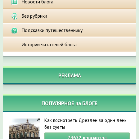
Новости блога
Без рубрики
Подсказки путешественнику
Истории читателей блога
РЕКЛАМА
ПОПУЛЯРНОЕ на БЛОГЕ
Как посмотреть Дрезден за один день
без суеты
74672
просмотра