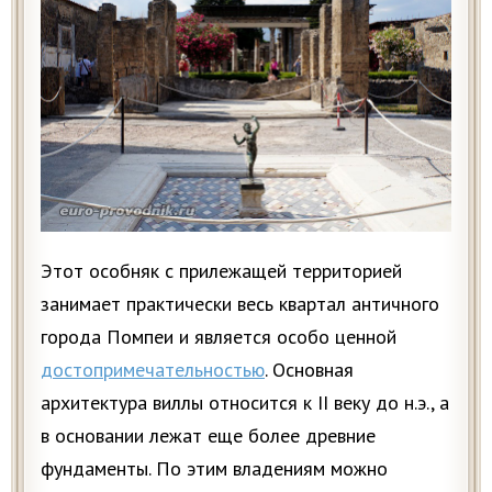
Этот особняк с прилежащей территорией
занимает практически весь квартал античного
города Помпеи и является особо ценной
достопримечательностью
. Основная
архитектура виллы относится к II веку до н.э., а
в основании лежат еще более древние
фундаменты. По этим владениям можно