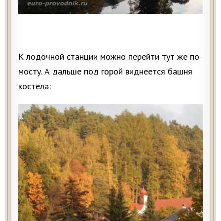
К лодочной станции можно перейти тут же по
мосту. А дальше под горой виднеется башня
костела: