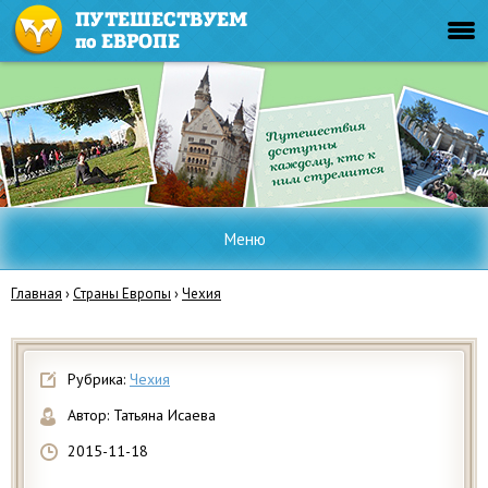
Меню
Главная
›
Страны Европы
›
Чехия
Рубрика:
Чехия
Автор:
Татьяна Исаева
2015-11-18