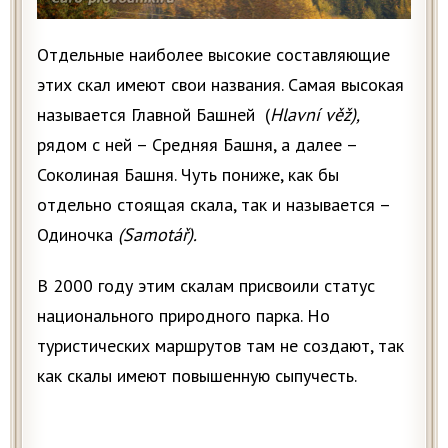
Отдельные наиболее высокие составляющие
этих скал имеют свои названия. Самая высокая
называется Главной Башней (
H
lavní věž),
рядом с ней – Средняя Башня, а далее –
Соколиная Башня. Чуть пониже, как бы
отдельно стоящая скала, так и называется –
Одиночка
(Samotář).
В 2000 году этим скалам присвоили статус
национального природного парка. Но
туристических маршрутов там не создают, так
как скалы имеют повышенную сыпучесть.