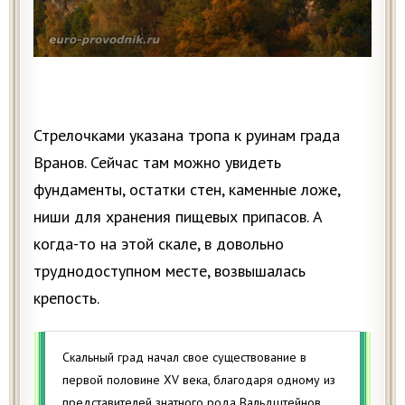
Стрелочками указана тропа к руинам града
Вранов. Сейчас там можно увидеть
фундаменты, остатки стен, каменные ложе,
ниши для хранения пищевых припасов. А
когда-то на этой скале, в довольно
труднодоступном месте, возвышалась
крепость.
Скальный град начал свое существование в
первой половине XV века, благодаря одному из
представителей знатного рода Вальдштейнов.