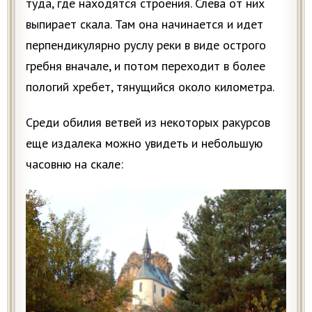
туда, где находятся строения. Слева от них
выпирает скала. Там она начинается и идет
перпендикулярно руслу реки в виде острого
гребня вначале, и потом переходит в более
пологий хребет, тянущийся около километра.
Среди обилия ветвей из некоторых ракурсов
еще издалека можно увидеть и небольшую
часовню на скале: