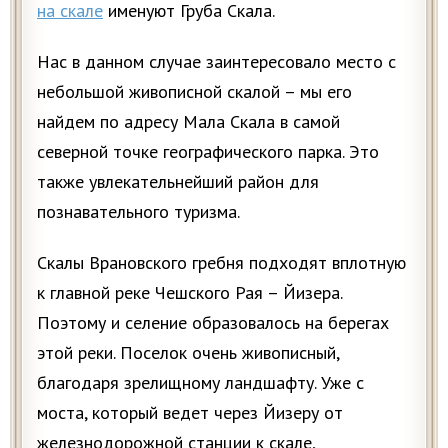
на скале
именуют Груба Скала.
Нас в данном случае заинтересовало место с
небольшой живописной скалой – мы его
найдем по адресу Мала Скала в самой
северной точке географического парка. Это
также увлекательнейший район для
познавательного туризма.
Скалы Врановского гребня подходят вплотную
к главной реке Чешского Рая – Йизера.
Поэтому и селение образовалось на берегах
этой реки. Поселок очень живописный,
благодаря зрелищному ландшафту. Уже с
моста, который ведет через Йизеру от
железнодорожной станции к скале,