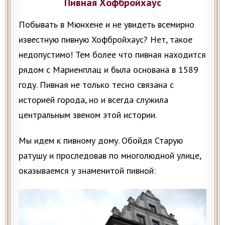
Пивная Хофбройхаус
Побывать в Мюнхене и не увидеть всемирно
известную пивную Хофбройхаус? Нет, такое
недопустимо! Тем более что пивная находится
рядом с Мариенплац и была основана в 1589
году. Пивная не только тесно связана с
историей города, но и всегда служила
центральным звеном этой истории.
Мы идем к пивному дому. Обойдя Старую
ратушу и проследовав по многолюдной улице,
оказываемся у знаменитой пивной: