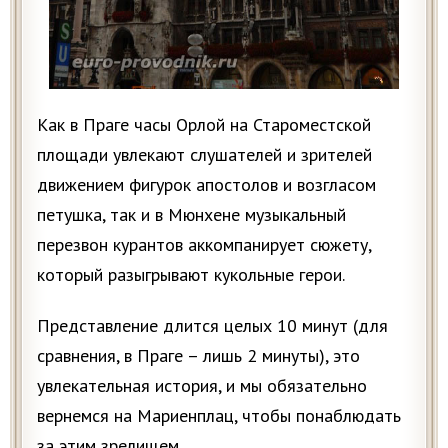
Как в Праге часы Орлой на Староместской
площади увлекают слушателей и зрителей
движением фигурок апостолов и возгласом
петушка, так и в Мюнхене музыкальный
перезвон курантов аккомпанирует сюжету,
который разыгрывают кукольные герои.
Представление длится целых 10 минут (для
сравнения, в Праге – лишь 2 минуты), это
увлекательная история, и мы обязательно
вернемся на Мариенплац, чтобы понаблюдать
за этим зрелищем.