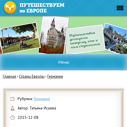
Меню
Главная
›
Страны Европы
›
Германия
Рубрика:
Германия
Автор:
Татьяна Исаева
2015-12-08