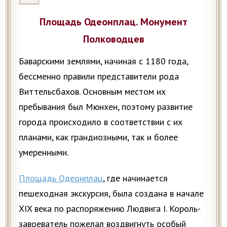
Площадь Одеонплац. Монумент
Полководцев
Баварскими землями, начиная с 1180 года,
бессменно правили представители рода
Виттельсбахов. Основным местом их
пребывания был Мюнхен, поэтому развитие
города происходило в соответствии с их
планами, как грандиозными, так и более
умеренными.
Площадь Одеонплац
, где начинается
пешеходная экскурсия, была создана в начале
XIX века по распоряжению Людвига I. Король-
завоеватель пожелал воздвигнуть особый