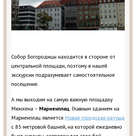
Собор Богородицы находится в стороне от
центральной площади, поэтому в нашей
экскурсии подразумевает самостоятельное
посещение.
А мы выходим на самую важную площадку
Мюнхена –
Мариенплац
. Главным зданием на
Мариенплац является
Новая городская ратуша
с 85-метровой башней, на которой ежедневно
бьют куранты, сопровождая этот бой