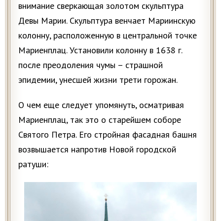
внимание сверкающая золотом скульптура
Девы Марии. Скульптура венчает Мариинскую
колонну, расположенную в центральной точке
Мариенплац. Установили колонну в 1638 г.
после преодоления чумы – страшной
эпидемии, унесшей жизни трети горожан.
О чем еще следует упомянуть, осматривая
Мариенплац, так это о старейшем соборе
Святого Петра. Его стройная фасадная башня
возвышается напротив Новой городской
ратуши: