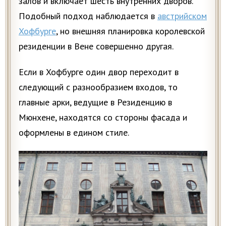
залов и включает шесть внутренних дворов.
Подобный подход наблюдается в
австрийском
Хофбурге
, но внешняя планировка королевской
резиденции в Вене совершенно другая.
Если в Хофбурге один двор переходит в
следующий с разнообразием входов, то
главные арки, ведущие в Резиденцию в
Мюнхене, находятся со стороны фасада и
оформлены в едином стиле.