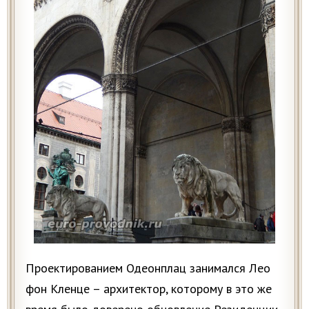
Проектированием Одеонплац занимался Лео
фон Кленце – архитектор, которому в это же