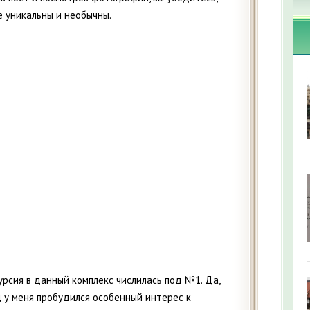
е уникальны и необычны.
урсия в данный комплекс числилась под №1. Да,
д у меня пробудился особенный интерес к