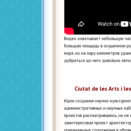
Видео охватывает небольшую част
большую площадь в осушенном ру
моря, но на пару километров уда
добраться до него довольно легк
Ciutat de les Arts i l
Идеи создания научно-культурног
административных и научных каби
проектов рассматривались, но н
заинтересовал проект архитекто
оригинальные сооружения в обрам