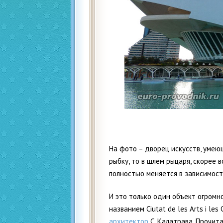
На фото – дворец искусств, умею
рыбку, то в шлем рыцаря, скорее 
полностью меняется в зависимост
И это только один объект огромно
названием Ciutat de les Arts i le
архитектор
С. Калатрава. Прочита