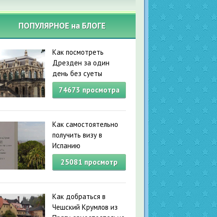
ПОПУЛЯРНОЕ на БЛОГЕ
Как посмотреть
Дрезден за один
день без суеты
74673
просмотра
Как самостоятельно
получить визу в
Испанию
25081
просмотр
Как добраться в
Чешский Крумлов из