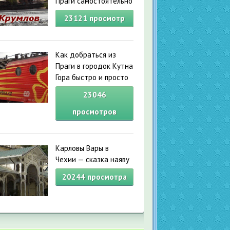
Праги самостоятельно
23121
просмотр
Как добраться из
Праги в городок Кутна
Гора быстро и просто
23046
просмотров
Карловы Вары в
Чехии — сказка наяву
20244
просмотра