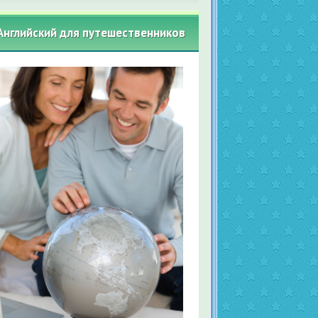
Английский для путешественников