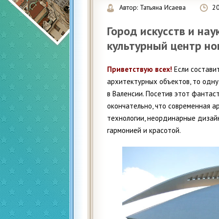
Автор:
Татьяна Исаева
2
Город искусств и нау
культурный центр но
Приветствую всех!
Если состави
архитектурных объектов, то одну
в Валенсии. Посетив этот фантас
окончательно, что современная 
технологии, неординарные дизайн
гармонией и красотой.