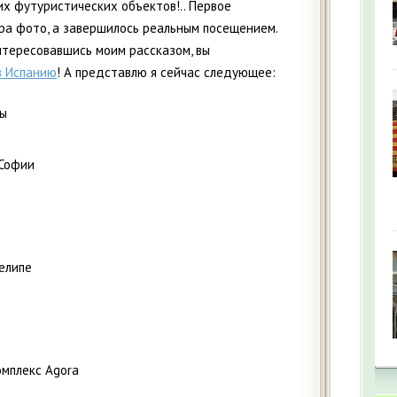
х футуристических объектов!.. Первое
ра фото, а завершилось реальным посещением.
нтересовавшись моим рассказом, вы
в Испанию
! А представлю я сейчас следующее:
вы
 Софии
елипе
омплекс Agora