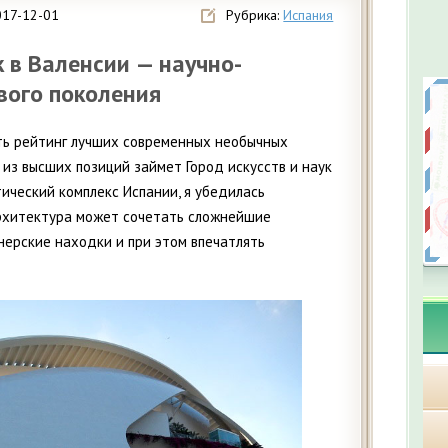
017-12-01
Рубрика:
Испания
к в Валенсии — научно-
вого поколения
ть рейтинг лучших современных необычных
 из высших позиций займет Город искусств и наук
тический комплекс Испании, я убедилась
архитектура может сочетать сложнейшие
ерские находки и при этом впечатлять