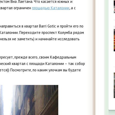
пектом Виа Лаетана. Что касается южных и
 квартал ограничен
площадью Каталонии
, а с
правиться в квартал Barri Gotic и пройти его по
Каталонии. Переходите проспект Колумба рядом
нельзя не заметить) и начинайте исследовать
тересует, прежде всего, своим Кафедральным
ический квартал с площади Каталонии – так собор
ется)) Посмотрите, по каким улочкам вы будете