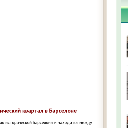
тический квартал в Барселоне
тью исторической Барселоны и находится между