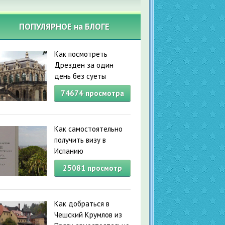
ПОПУЛЯРНОЕ на БЛОГЕ
Как посмотреть
Дрезден за один
день без суеты
74674
просмотра
Как самостоятельно
получить визу в
Испанию
25081
просмотр
Как добраться в
Чешский Крумлов из