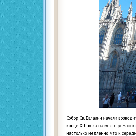
Собор Св. Евлалии начали возводи
конце XIII века на месте романс
настолько медленно, что к серед