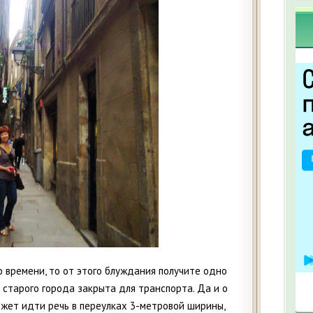
о времени, то от этого блуждания получите одно
 старого города закрыта для транспорта. Да и о
жет идти речь в переулках 3-метровой ширины,