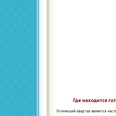
Где находится го
Готический квартал является час