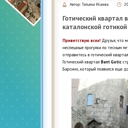
Автор:
Татьяна Исаева
2
Готический квартал 
каталонской готикой
Приветствую всех!
Друзья, что м
неспешные прогулки по тесным пе
отправитесь в готический квартал
Готический квартал
Barri Gotic
стр
Барсино, который появился еще д