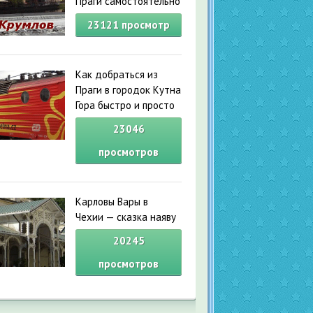
Праги самостоятельно
23121
просмотр
Как добраться из
Праги в городок Кутна
Гора быстро и просто
23046
просмотров
Карловы Вары в
Чехии — сказка наяву
20245
просмотров