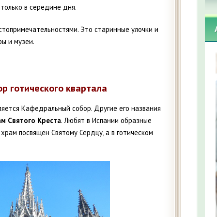
 только в середине дня.
стопримечательностями. Это старинные улочки и
ы и музеи.
ор готического квартала
ляется Кафедральный собор. Другие его названия
м Святого Креста
. Любят в Испании образные
 храм посвящен Святому Сердцу, а в готическом