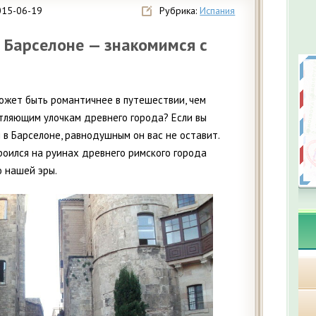
015-06-19
Рубрика:
Испания
в Барселоне — знакомимся с
ожет быть романтичнее в путешествии, чем
тляющим улочкам древнего города? Если вы
 в Барселоне, равнодушным он вас не оставит.
оился на руинах древнего римского города
о нашей эры.