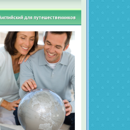
Английский для путешественников