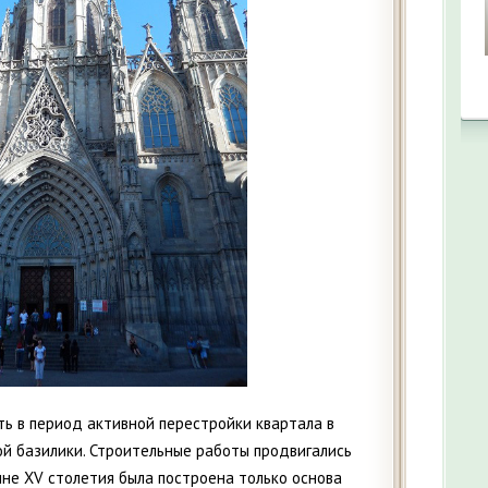
ть в период активной перестройки квартала в
кой базилики. Строительные paботы продвигались
ине XV столетия была построена только основа