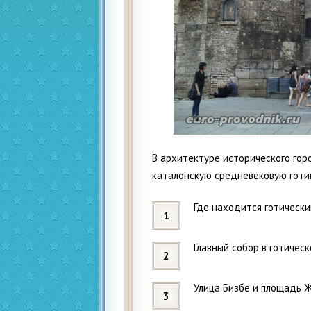
В архитектуре исторического гор
каталонскую средневековую готик
Где находится готически
Главный собор в готичес
Улица Бизбе и площадь 