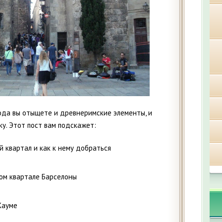
ода вы отыщете и древнеримские элементы, и
у. Этот пост вам подскажет:
й квартал и как к нему добраться
ком квартале Барселоны
Жауме