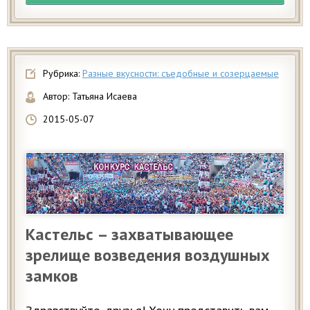
Рубрика:
Разные вкусности: съедобные и созерцаемые
Автор:
Татьяна Исаева
2015-05-07
Кастельс – захватывающее
зрелище возведения воздушных
замков