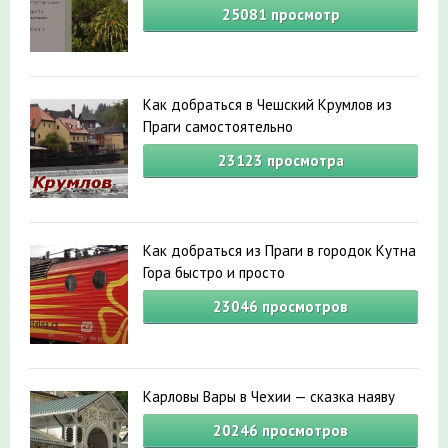
25081
просмотр
Как добраться в Чешский Крумлов из
Праги самостоятельно
23123
просмотра
Как добраться из Праги в городок Кутна
Гора быстро и просто
23046
просмотров
Карловы Вары в Чехии — сказка наяву
20246
просмотров