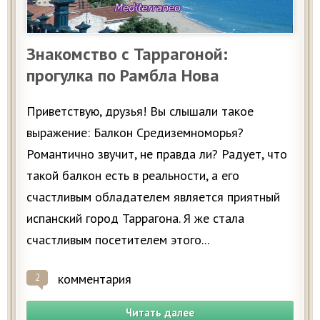
Знакомство с Таррагоной:
прогулка по Рамбла Нова
Приветствую, друзья! Вы слышали такое
выражение: Балкон Средиземноморья?
Романтично звучит, не правда ли? Радует, что
такой балкон есть в реальности, а его
счастливым обладателем является приятный
испанский город Таррагона. Я же стала
счастливым посетителем этого...
комментария
2
Читать далее