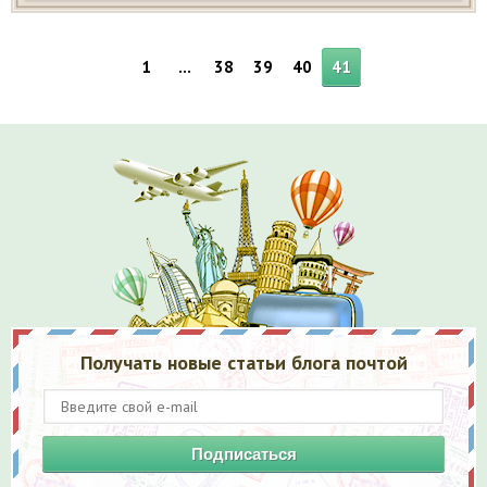
1
…
38
39
40
41
Получать новые статьи блога почтой
Подписаться