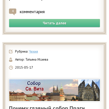
комментария
4
Читать далее
Рубрика:
Чехия
Автор:
Татьяна Исаева
2015-05-17
Почему главный собор Праги