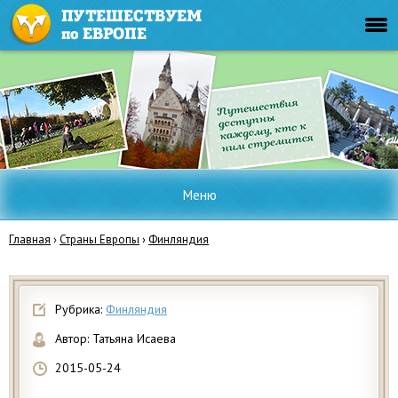
Меню
Главная
›
Страны Европы
›
Финляндия
Рубрика:
Финляндия
Автор:
Татьяна Исаева
2015-05-24