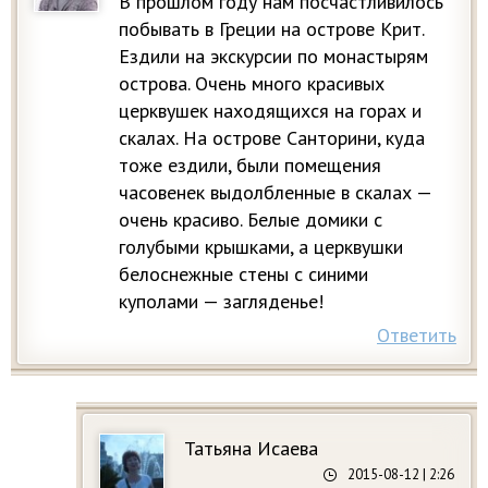
В прошлом году нам посчастливилось
побывать в Греции на острове Крит.
Ездили на экскурсии по монастырям
острова. Очень много красивых
церквушек находящихся на горах и
скалах. На острове Санторини, куда
тоже ездили, были помещения
часовенек выдолбленные в скалах —
очень красиво. Белые домики с
голубыми крышками, а церквушки
белоснежные стены с синими
куполами — загляденье!
Ответить
Татьяна Исаева
2015-08-12
| 2:26