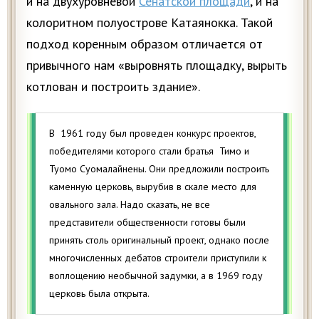
и на двухуровневой
Сенатской площади
, и на
колоритном полуострове Катаянокка. Такой
подход коренным образом отличается от
привычного нам «выровнять площадку, вырыть
котлован и построить здание».
В 1961 году был проведен конкурс проектов,
победителями которого стали братья Тимо и
Туомо Суомалайнены. Они предложили построить
каменную церковь, вырубив в скале место для
овального зала. Надо сказать, не все
представители общественности готовы были
принять столь оригинальный проект, однако после
многочисленных дебатов строители приступили к
воплощению необычной задумки, а в 1969 году
церковь была открыта.