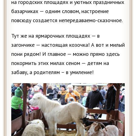
на городских площадях и уютных праздничных
базарчиках — одним словом, настроение
повсюду создается непередаваемо-сказочное.
Тут же на ярмарочных площадях — в
загончике — настоящая козочка! А вот и милый
пони рядом! И главное — можно прямо здесь
покормить этих милах сеном — детям на
забаву, а родителям – в умиление!