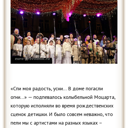
«Спи моя радость, усни… В доме погасли
огни…» — подпевалось колыбельной Моцарта,
которую исполняли во время рождественских
сценок детишки. И было совсем неважно, что
пели мы с артистами на разных языках –