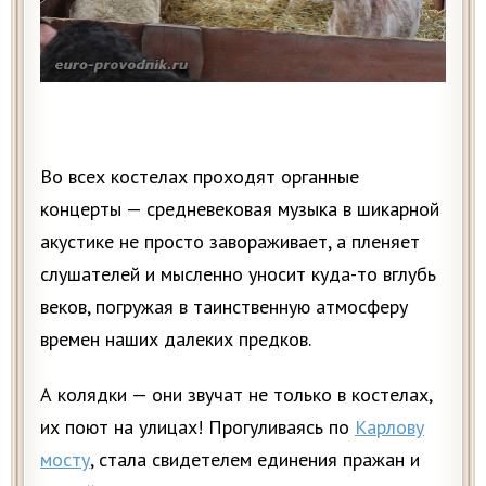
Во всех костелах проходят органные
концерты — средневековая музыка в шикарной
акустике не просто завораживает, а пленяет
слушателей и мысленно уносит куда-то вглубь
веков, погружая в таинственную атмосферу
времен наших далеких предков.
А колядки — они звучат не только в костелах,
их поют на улицах! Прогуливаясь по
Карлову
мосту
, стала свидетелем единения пражан и