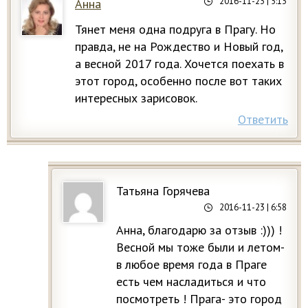
2016-11-23
| 5:13
Анна
Тянет меня одна подруга в Прагу. Но
правда, не на Рождество и Новый год,
а весной 2017 года. Хочется поехать в
этот город, особенно после вот таких
интересных зарисовок.
Ответить
Татьяна Горячева
2016-11-23
| 6:58
Анна, благодарю за отзыв :))) !
Весной мы тоже были и летом-
в любое время года в Праге
есть чем насладиться и что
посмотреть ! Прага- это город