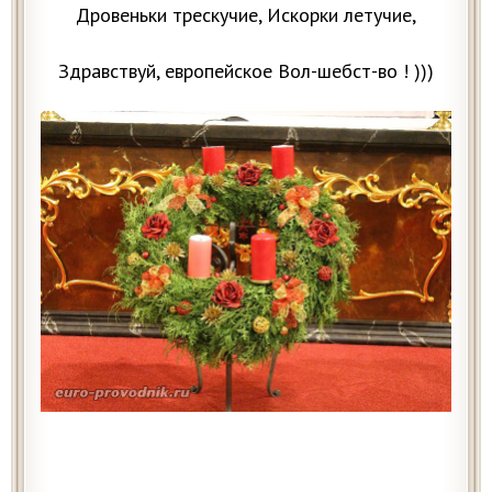
Дровеньки трескучие, Искорки летучие,
Здравствуй, европейское Вол-шебст-во ! )))