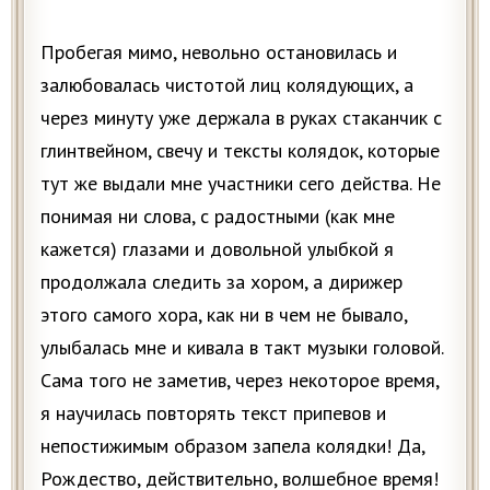
Пробегая мимо, невольно остановилась и
залюбовалась чистотой лиц колядующих, а
через минуту уже держала в руках стаканчик с
глинтвейном, свечу и тексты колядок, которые
тут же выдали мне участники сего действа. Не
понимая ни слова, с радостными (как мне
кажется) глазами и довольной улыбкой я
продолжала следить за хором, а дирижер
этого самого хора, как ни в чем не бывало,
улыбалась мне и кивала в такт музыки головой.
Сама того не заметив, через некоторое время,
я научилась повторять текст припевов и
непостижимым образом запела колядки! Да,
Рождество, действительно, волшебное время!