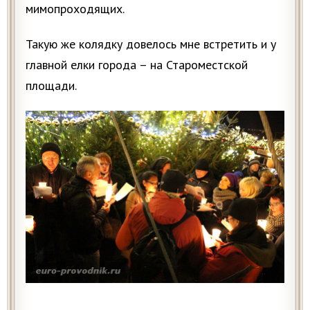
мимопроходящих.
Такую же колядку довелось мне встретить и у
главной елки города – на Староместской
площади.