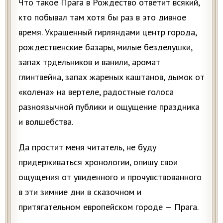
Что такое Прага в Рождество ответит всякий,
кто побывал там хотя бы раз в это дивное
время. Украшенный гирляндами центр города,
рождественские базары, милые безделушки,
запах трдельников и ванили, аромат
глинтвейна, запах жареных каштанов, дымок от
«колена» на вертеле, радостные голоса
разноязычной публики и ощущение праздника
и волшебства.
Да простит меня читатель, не буду
придерживаться хронологии, опишу свои
ощущения от увиденного и прочувствованного
в эти зимние дни в сказочном и
притягательном европейском городе — Прага.