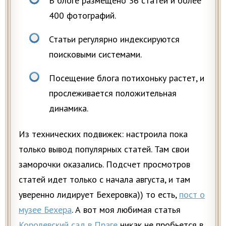
В блоге размещено 36 статей и более
400 фотографий.
Статьи регулярно индексируются
поисковыми системами.
Посещение блога потихоньку растет, и
прослеживается положительная
динамика.
Из технических подвижек: настроила пока
только вывод популярных статей. Там свои
заморочки оказались. Подсчет просмотров
статей идет только с начала августа, и там
уверенно лидирует Бехеровка)) то есть,
пост о
музее Бехера
. А вот моя любимая статья
Королевский сад в Праге
никак не пробьется в