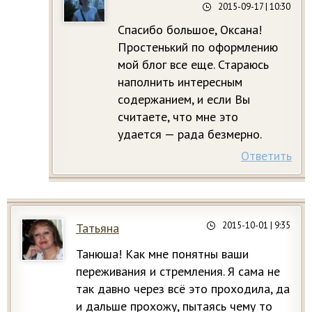
2015-09-17
| 10:30
Спасибо большое, Оксана!
Простенький по оформлению
мой блог все еще. Стараюсь
наполнить интересным
содержанием, и если Вы
считаете, что мне это
удается — рада безмерно.
Ответить
2015-10-01
| 9:35
Татьяна
Танюша! Как мне понятны ваши
переживания и стремления. Я сама не
так давно через всё это проходила, да
и дальше прохожу, пытаясь чему то