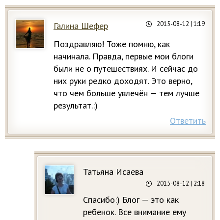
2015-08-12
| 1:19
Галина Шефер
Поздравляю! Тоже помню, как
начинала. Правда, первые мои блоги
были не о путешествиях. И сейчас до
них руки редко доходят. Это верно,
что чем больше увлечён — тем лучше
результат.:)
Ответить
Татьяна Исаева
2015-08-12
| 2:18
Спасибо:) Блог — это как
ребенок. Все внимание ему