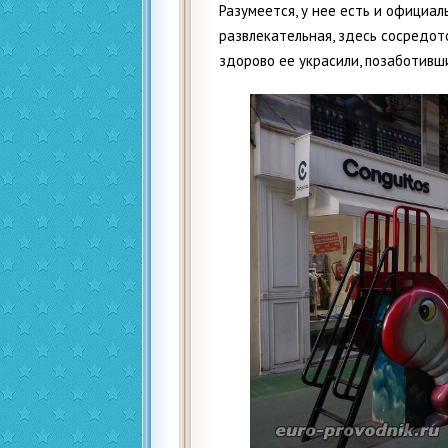
Разумеется, у нее есть и официаль
развлекательная, здесь сосредото
здорово ее украсили, позаботивш