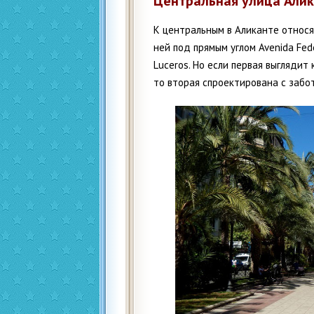
Центральная улица Алик
К центральным в Аликанте относя
ней под прямым углом Avenida Fed
Luceros. Но если первая выглядит
то вторая спроектирована с забо