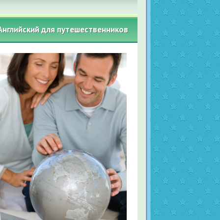
Английский для путешественников