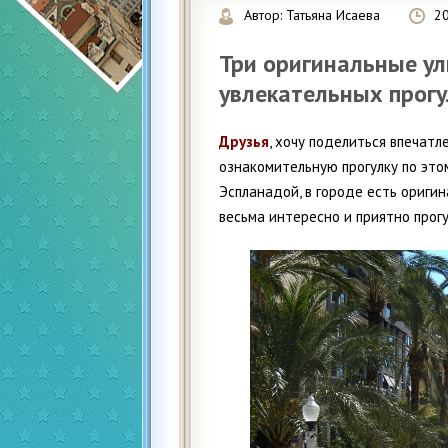
Автор:
Татьяна Исаева
2
Три оригинальные у
увлекательных прогу
Друзья
, хочу поделиться впечатл
ознакомительную прогулку по это
Эспланадой, в городе есть ориги
весьма интересно и приятно прогу