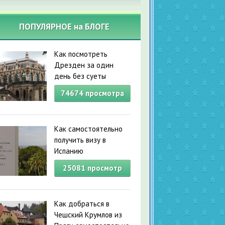
ПОПУЛЯРНОЕ на БЛОГЕ
Как посмотреть
Дрезден за один
день без суеты
74674
просмотра
Как самостоятельно
получить визу в
Испанию
25081
просмотр
Как добраться в
Чешский Крумлов из