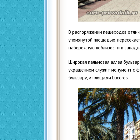
В распоряжении пешеходов отличн
упомянутой площадью, пересекает
набережную поблизости к западн
Широкая пальмовая аллея бульвар
украшением служит монумент с 
бульвару, и площади Luceros.