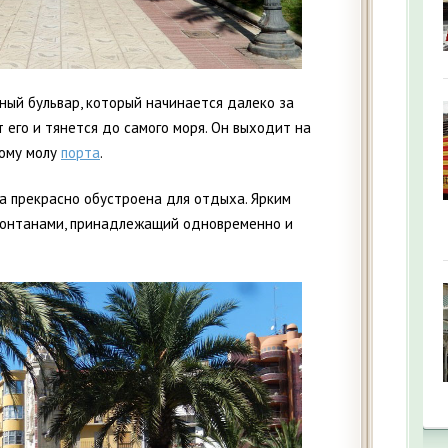
ый бульвар, который начинается далеко за
 его и тянется до самого моря. Он выходит на
ому молу
порта
.
а прекрасно обустроена для отдыха. Ярким
фонтанами, принадлежащий одновременно и