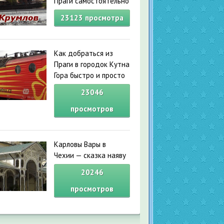
Праги самостоятельно
23123
просмотра
Как добраться из
Праги в городок Кутна
Гора быстро и просто
23046
просмотров
Карловы Вары в
Чехии — сказка наяву
20246
просмотров