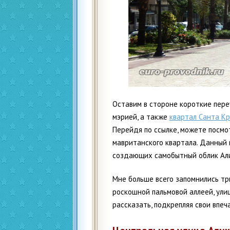
Оставим в стороне короткие пере
мэрией, а также
квартал Санта Кр
Перейдя по ссылке, можете посм
мавританского квартала. Данный 
создающих самобытный облик Али
Мне больше всего запомнились тр
роскошной пальмовой аллеей, улиц
рассказать, подкрепляя свои впе