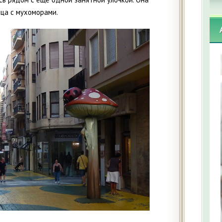
ица с мухоморами.