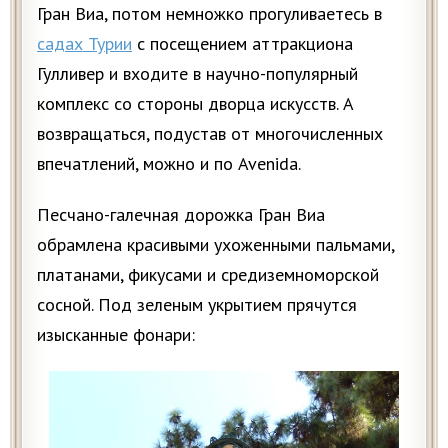
Гран Виа, потом немножко прогуливаетесь в
садах Турии
с посещением аттракциона
Гулливер и входите в научно-популярный
комплекс со стороны дворца искусств. А
возвращаться, подустав от многочисленных
впечатлений, можно и по Avenida.
Песчано-галечная дорожка Гран Виа
обрамлена красивыми ухоженными пальмами,
платанами, фикусами и средиземноморской
сосной. Под зеленым укрытием прячутся
изысканные фонари: