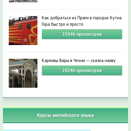
Как добраться из Праги в городок Кутна
Гора быстро и просто
23046
просмотров
Карловы Вары в Чехии — сказка наяву
20246
просмотров
Курсы английского языка