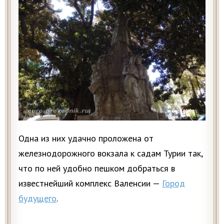
Одна из них удачно проложена от
железнодорожного вокзала к садам Турии так,
что по ней удобно пешком добраться в
известнейший комплекс Валенсии —
Город
будущего
.