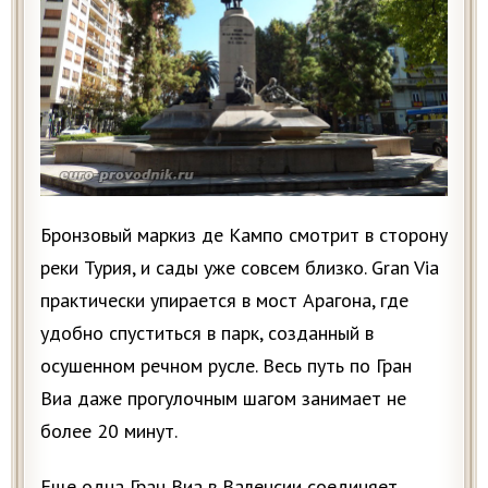
Бронзовый маркиз де Кампо смотрит в сторону
реки Турия, и сады уже совсем близко. Gran Via
практически упирается в мост Арагона, где
удобно спуститься в парк, созданный в
осушенном речном русле. Весь путь по Гран
Виа даже прогулочным шагом занимает не
более 20 минут.
Еще одна Гран Виа в Валенсии соединяет