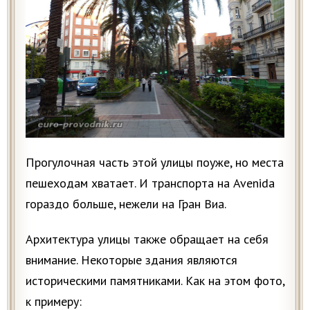
Прогулочная часть этой улицы поуже, но места
пешеходам хватает. И транспорта на Avenida
гораздо больше, нежели на Гран Виа.
Архитектура улицы также обращает на себя
внимание. Некоторые здания являются
историческими памятниками. Как на этом фото,
к примеру: