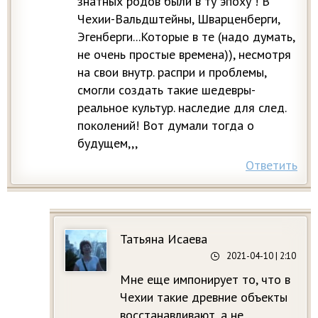
знатных родов были в ту эпоху ! В
Чехии-Вальдштейны, Шварценберги,
Эгенберги...Которые в те (надо думать,
не очень простые времена)), несмотря
на свои внутр. распри и проблемы,
смогли создать такие шедевры-
реальное культур. наследие для след.
поколений! Вот думали тогда о
будущем,,,
Ответить
Татьяна Исаева
2021-04-10
| 2:10
Мне еще импонирует то, что в
Чехии такие древние объекты
восстанавливают, а не