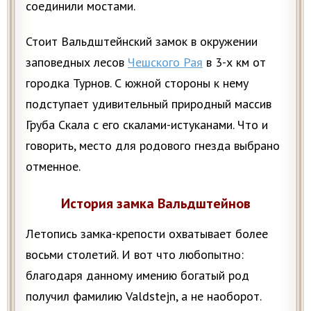
соединили мостами.
Стоит Вальдштейнский замок в окружении
заповедных лесов
Чешского Рая
в 3-х км от
городка Турнов. С южной стороны к нему
подступает удивительный природный массив
Груба Скала с его скалами-истуканами. Что и
говорить, место для родового гнезда выбрано
отменное.
История замка Вальдштейнов
Летопись замка-крепости охватывает более
восьми столетий. И вот что любопытно:
благодаря данному имению богатый род
получил фамилию Valdstejn, а не наоборот.