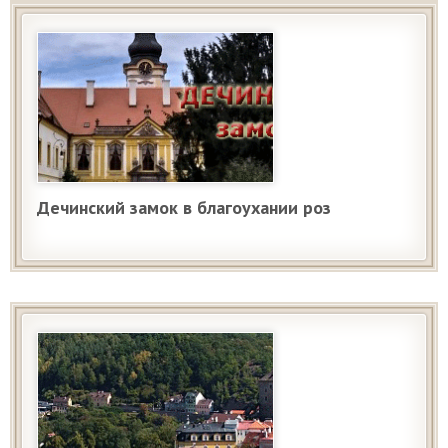
Дечинский замок в благоухании роз