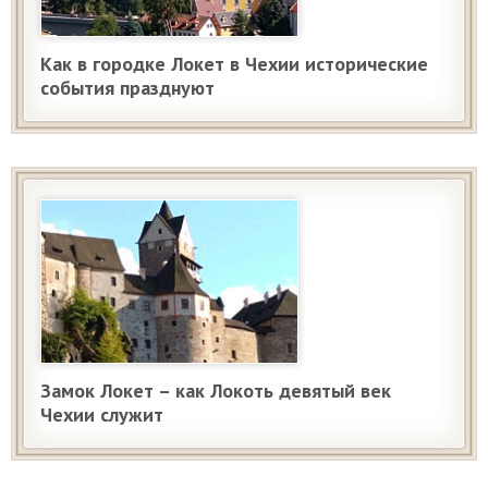
Как в городке Локет в Чехии исторические
события празднуют
Замок Локет – как Локоть девятый век
Чехии служит