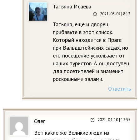
Татьяна Исаева
2021-03-07
| 8:13
Татьяна, еще и дворец
прибавьте в этот список.
Который находится в Праге
при Вальдштейнских садах, но
его посещение ускользает от
наших туристов. А он доступен
для посетителей и знаменит
роскошными залами.
Ответить
2021-04-10
| 12:55
Олег
Вот какие же Великие люди из