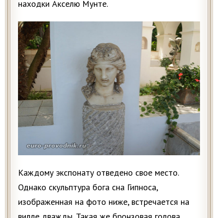
находки Акселю Мунте.
Каждому экспонату отведено свое место.
Однако скульптура бога сна Гипноса,
изображенная на фото ниже, встречается на
вилле дважды. Такая же бронзовая голова