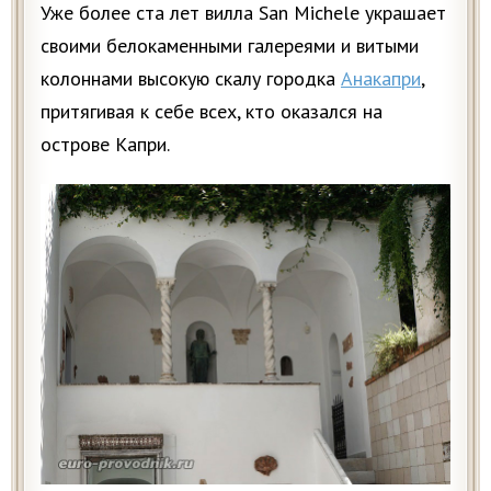
Уже более ста лет вилла San Michele украшает
своими белокаменными галереями и витыми
колоннами высокую скалу городка
Анакапри
,
притягивая к себе всех, кто оказался на
острове Капри.