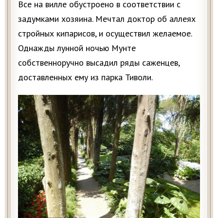
Все на вилле обустроено в соответствии с
задумками хозяина. Мечтал доктор об аллеях
стройных кипарисов, и осуществил желаемое.
Однажды лунной ночью Мунте
собственноручно высадил ряды саженцев,
доставленных ему из парка Тиволи.