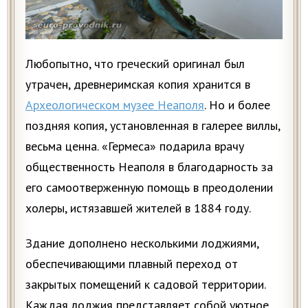
Любопытно, что греческий оригинал был
утрачен, древнеримская копия хранится в
Археологическом музее Неаполя
. Но и более
поздняя копия, установленная в галерее виллы,
весьма ценна. «Гермеса» подарила врачу
общественность Неаполя в благодарность за
его самоотверженную помощь в преодолении
холеры, истязавшей жителей в 1884 году.
Здание дополнено несколькими лоджиями,
обеспечивающими плавный переход от
закрытых помещений к садовой территории.
Каждая лоджия представляет собой уютное