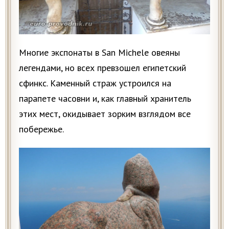
Многие экспонаты в San Michele овеяны
легендами, но всех превзошел египетский
сфинкс. Каменный страж устроился на
парапете часовни и, как главный хранитель
этих мест, окидывает зорким взглядом все
побережье.