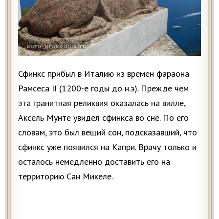
Сфинкс прибыл в Италию из времен фараона
Рамсеса II (1200-е годы до н.э). Прежде чем
эта гранитная реликвия оказалась на вилле,
Аксель Мунте увидел сфинкса во сне. По его
словам, это был вещий сон, подсказавший, что
сфинкс уже появился на Капри. Врачу только и
осталось немедленно доставить его на
территорию Сан Микеле.