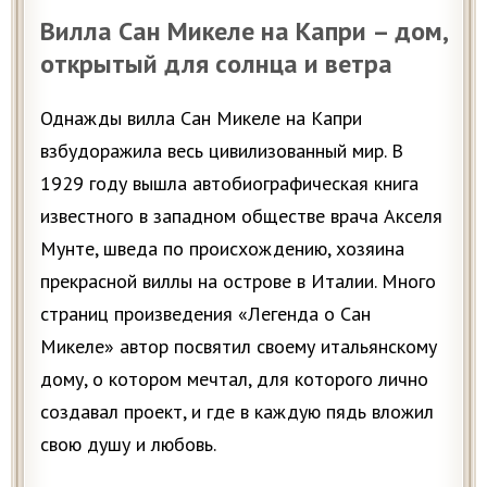
Вилла Сан Микеле на Капри – дом,
открытый для солнца и ветра
Однажды вилла Сан Микеле на Капри
взбудоражила весь цивилизованный мир. В
1929 году вышла автобиографическая книга
известного в западном обществе врача Акселя
Мунте, шведа по происхождению, хозяина
прекрасной виллы на острове в Италии. Много
страниц произведения «Легенда о Сан
Микеле» автор посвятил своему итальянскому
дому, о котором мечтал, для которого лично
создавал проект, и где в каждую пядь вложил
свою душу и любовь.