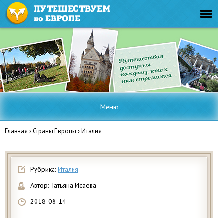
Меню
Главная
›
Страны Европы
›
Италия
Рубрика:
Италия
Автор:
Татьяна Исаева
2018-08-14