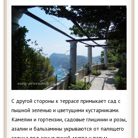
С другой стороны к террасе примыкает сад с
пышной зеленью и цветущими кустарниками.
Камелии и гортензии, садовые глицинии и розы,
азалии и бальзамины укрываются от палящего
солнца под сенью пиний, мирта и пальм.