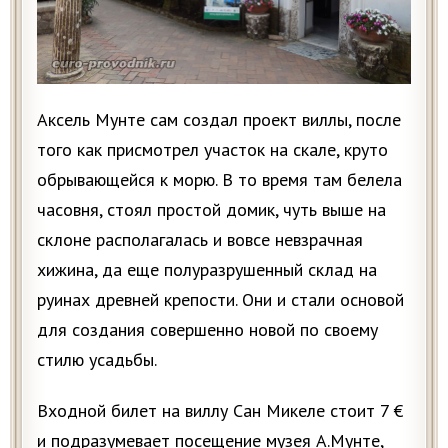
Аксель Мунте сам создал проект виллы, после
того как присмотрел участок на скале, круто
обрывающейся к морю. В то время там белела
часовня, стоял простой домик, чуть выше на
склоне располагалась и вовсе невзрачная
хижина, да еще полуразрушенный склад на
руинах древней крепости. Они и стали основой
для создания совершенно новой по своему
стилю усадьбы.
Входной билет на виллу Сан Микеле стоит 7 €
и подразумевает посещение музея А.Мунте,