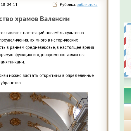
018-04-11
Рубрика:
Библиотека
ство храмов Валенсии
составляют настоящий ансамбль культовых
преувеличения, их много в исторических
сть в раннем средневековье, в настоящее время
прямую функцию и одновременно являются
памятниками.
еркви можно застать открытыми в определенные
 убранство.