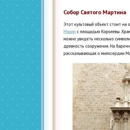
Собор Святого Мартина
Этот культовый объект стоит на
Мэрии
с площадью Королевы. Храм 
можно увидеть несколько символ
древность сооружения. На барочн
рассказывающая о милосердии М