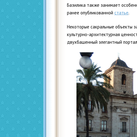
Базилика также занимает особенн
ранее опубликованной
статье
.
Некоторые сакральные объекты з
культурно-архитектурная ценност
двухбашенный элегантный портал