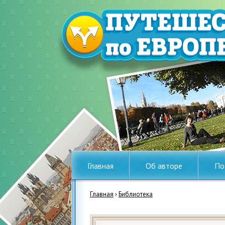
Главная
Об авторе
По
Главная
›
Библиотека