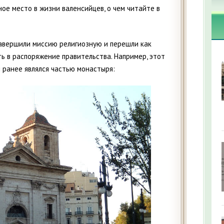
ое место в жизни валенсийцев, о чем читайте в
авершили миссию религиозную и перешли как
ь в распоряжение правительства. Например, этот
 ранее являлся частью монастыря: