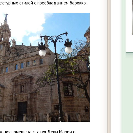
ектурных стилей с преобладанием барокко.
жения помещена статуя Девы Марии с