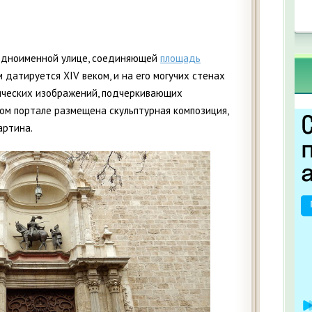
 одноименной улице, соединяющей
площадь
датируется XIV веком, и на его могучих стенах
ических изображений, подчеркивающих
ом портале размещена скульптурная композиция,
артина.