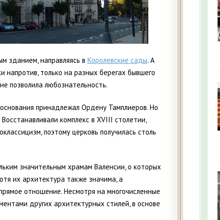
ым зданием, направляясь в
Королевские сады
. А
ки напротив, только на разных берегах бывшего
 не позволила любознательность.
 основания принадлежал Ордену Тамплиеров. Но
Восстанавливали комплекс в XVIII столетии,
оклассицизм, поэтому церковь получилась столь
льким значительным храмам Валенсии, о которых
отя их архитектура также значима, а
 прямое отношение. Несмотря на многочисленные
ментами других архитектурных стилей, в основе