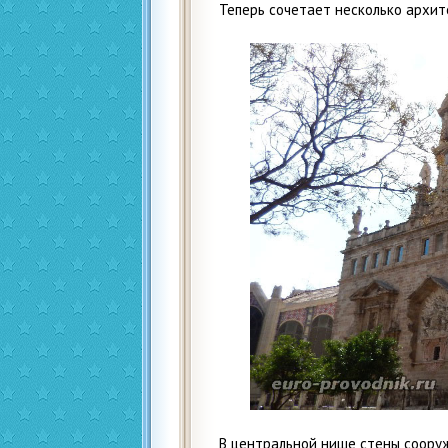
Теперь сочетает несколько архит
В центральной нише стены соору