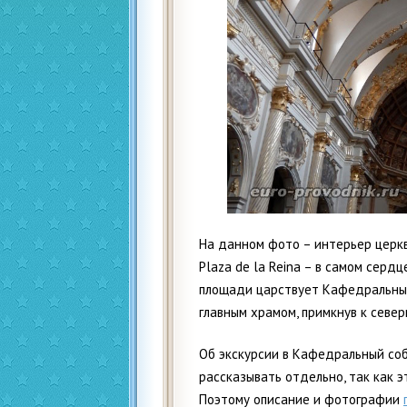
На данном фото – интерьер церкв
Plaza de la Reina – в самом серд
площади царствует Кафедральны
главным храмом, примкнув к севе
Об экскурсии в Кафедральный соб
рассказывать отдельно, так как 
Поэтому описание и фотографии