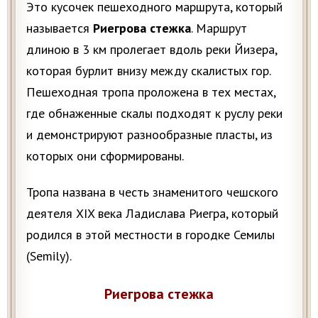
Это кусочек пешеходного маршрута, который
называется
Риегрова стежка
. Маршрут
длиною в 3 км пролегает вдоль реки Йизера,
которая бурлит внизу между скалистых гор.
Пешеходная тропа проложена в тех местах,
где обнаженные скалы подходят к руслу реки
и демонстрируют разнообразные пласты, из
которых они сформированы.
Тропа названа в честь знаменитого чешского
деятеля XIX века Ладислава Риегра, который
родился в этой местности в городке Семилы
(Semily).
Риегрова стежка