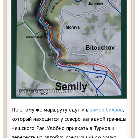
По этому же маршруту едут и в
замок Сихров
,
который находится у северо-западной границы
Чешского Рая. Удобно приехать в Турнов и
пересесть на автобус, следующий до замка.