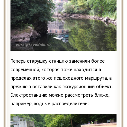
Теперь старушку-станцию заменили более
современной, которая тоже находится в
пределах этого же пешеходного маршрута, а
прежнюю оставили как экскурсионный объект.
Электростанцию можно рассмотреть ближе,
например, водные распределители: