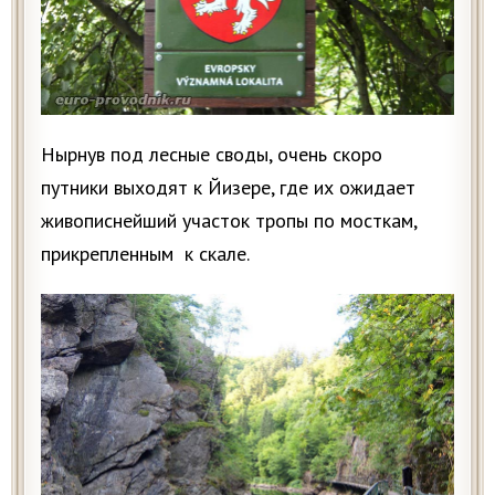
Нырнув под лесные своды, очень скоро
путники выходят к Йизере, где их ожидает
живописнейший участок тропы по мосткам,
прикрепленным к скале.