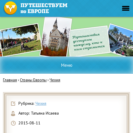
Меню
Главная
›
Страны Европы
›
Чехия
Рубрика:
Чехия
Автор:
Татьяна Исаева
2015-08-11