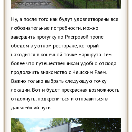
Ну, а после того как будут удовлетворены все
любознательные потребности, можно
завершить прогулку по Риегровой тропе
обедом в уютном ресторане, который
находится в конечной точке маршрута. Тем
более что путешественникам удобно отсюда
продолжить знакомство с Чешским Раем.
Важно только выбрать следующую точку
локации. Вот и будет прекрасная возможность
отдохнуть, подкрепиться и отправиться в
дальнейший путь.