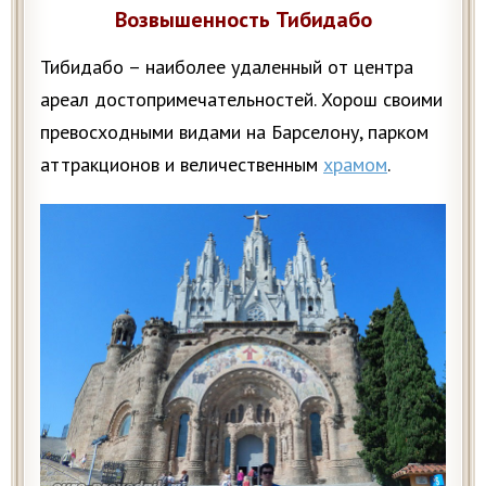
Возвышенность Тибидабо
Тибидабо – наиболее удаленный от центра
ареал достопримечательностей. Хорош своими
превосходными видами на Барселону, парком
аттракционов и величественным
храмом
.