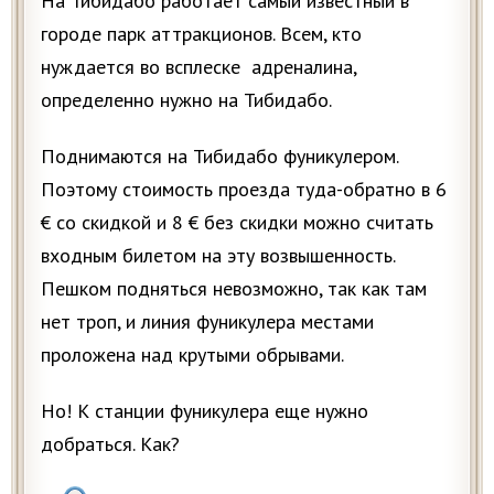
На Тибидабо работает самый известный в
городе парк аттракционов. Всем, кто
нуждается во всплеске адреналина,
определенно нужно на Тибидабо.
Поднимаются на Тибидабо фуникулером.
Поэтому стоимость проезда туда-обратно в 6
€ со скидкой и 8 € без скидки можно считать
входным билетом на эту возвышенность.
Пешком подняться невозможно, так как там
нет троп, и линия фуникулера местами
проложена над крутыми обрывами.
Но! К станции фуникулера еще нужно
добраться. Как?