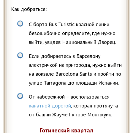
Как добраться:
С борта Bus Turistic красной линии
безошибочно определите, где нужно
выйти, увидев Национальный Дворец.
Если добираетесь в Барселону
электричкой из пригорода, нужно выйти
на вокзале Barcelona Sants и пройти по
улице Tarragona до площади Испании.
От набережной – воспользоваться
канатной дорогой
, которая протянута
от башни Жауме I к горе Монтжуик.
Готический квартал