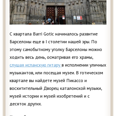
С квартала Barri Gotic начиналось развитие
Барселоны еще в I столетии нашей эры. По
этому самобытному уголку Барселоны можно
ходить весь день, осматривая его храмы,
слушая испанскую гитару
в исполнении уличных
музыкантов, или посещая музеи. В готическом
квартале вы найдете музей Пикассо и
восхитительный Дворец каталонской музыки,
музей истории и музей изобретений и с
десяток других.