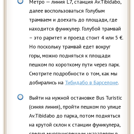
Метро — линия L7, станция Av.Tibidabo,
далее воспользоваться Голубым
трамваем и доехать до площади, где
находится фуникулер. Голубой трамвай
– это раритет и проезд стоит 4 или 5 €.
Но поскольку трамвай едет вокруг
горы, можно подняться к площади
пешком по короткому пути через парк.
Смотрите подробности о том, как мы
добирались на
Тибидабо в Барселоне
.
Выйти на нужной остановке Bus Turistic
(синяя линия), пройти пешком по улице
Av.Tibidabo до парка, потом подняться
на крутой склон к станции фуникулера,
следуя многочисленным указателям в