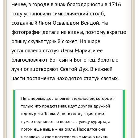
менее, в городе в знак благодарности в 1716
году установили символический столб,
созданный Яном Освальдом Вендой. На
фотографии детали не видны, поэтому вкратце
опишу скульптурный сюжет. На шаре
установлена статуя Девы Марии, и ее
благословляют Бог-сын и Бог-отец. Золотые
лучи олицетворяют Святой Дух. В нижней
части постамента находятся статуи святых.
Пять первых достопримечательностей, которые я
только что представила, идут друг за дружкой
вдоль реки Тепла. А вот к следующим трем
нужно подняться на верхнюю улицу курорта, а
потом еще выше – на скалы. Находятся они
недалеко, и свое восхождение можно начать,