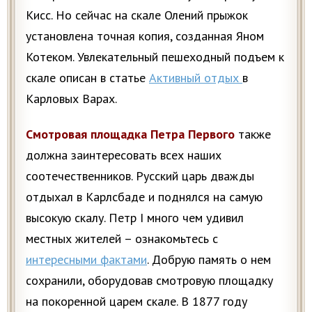
Кисс. Но сейчас на скале Олений прыжок
установлена точная копия, созданная Яном
Котеком. Увлекательный пешеходный подъем к
скале описан в статье
Активный отдых
в
Карловых Варах.
Смотровая площадка Петра Первого
также
должна заинтересовать всех наших
соотечественников. Русский царь дважды
отдыхал в Карлсбаде и поднялся на самую
высокую скалу. Петр I много чем удивил
местных жителей – ознакомьтесь с
интересными фактами
. Добрую память о нем
сохранили, оборудовав смотровую площадку
на покоренной царем скале. В 1877 году