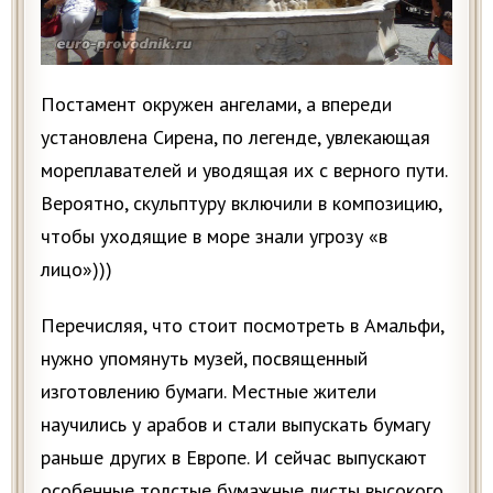
Постамент окружен ангелами, а впереди
установлена Сирена, по легенде, увлекающая
мореплавателей и уводящая их с верного пути.
Вероятно, скульптуру включили в композицию,
чтобы уходящие в море знали угрозу «в
лицо»)))
Перечисляя, что стоит посмотреть в Амальфи,
нужно упомянуть музей, посвященный
изготовлению бумаги. Местные жители
научились у арабов и стали выпускать бумагу
раньше других в Европе. И сейчас выпускают
особенные толстые бумажные листы высокого