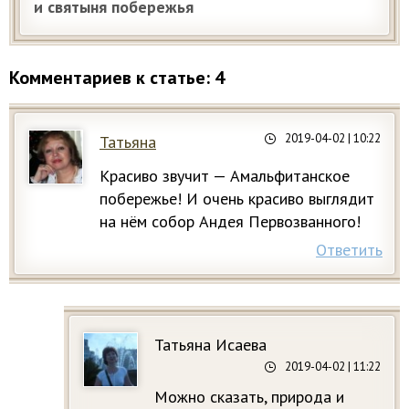
и святыня побережья
Комментариев к статье: 4
2019-04-02
| 10:22
Татьяна
Красиво звучит — Амальфитанское
побережье! И очень красиво выглядит
на нём собор Андея Первозванного!
Ответить
Татьяна Исаева
2019-04-02
| 11:22
Можно сказать, природа и