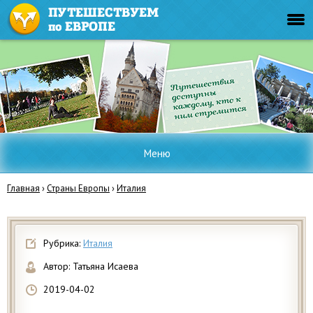
Меню
Главная
›
Страны Европы
›
Италия
Рубрика:
Италия
Автор:
Татьяна Исаева
2019-04-02