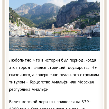
Любопытно, что в истории был период, когда
этот город являлся столицей государства. Не
сказочного, а совершенно реального с громким
титулом – Герцогство Амальфи или Морская
республика Амальфи.
Взлет морской державы пришелся на 839–
1200 годы. Она прославилась не только