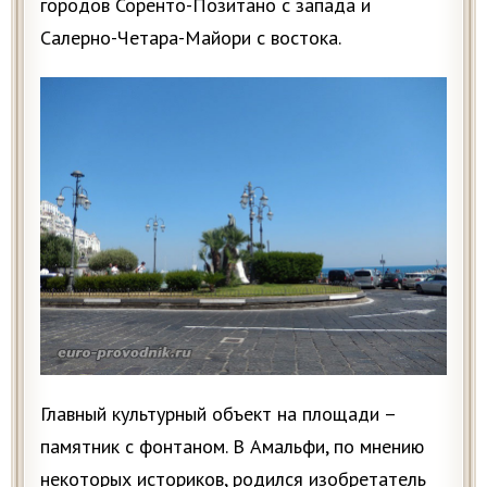
городов Соренто-Позитано с запада и
Салерно-Четара-Майори с востока.
Главный культурный объект на площади –
памятник с фонтаном. В Амальфи, по мнению
некоторых историков, родился изобретатель