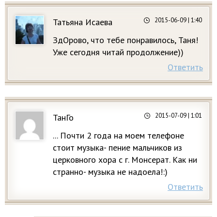
2015-06-09
| 1:40
Татьяна Исаева
ЗдОрово, что тебе понравилось, Таня!
Уже сегодня читай продолжение))
Ответить
2015-07-09
| 1:01
ТанГо
... Почти 2 года на моем телефoне
стоит музыка- пение мальчиков из
церковного хора с г. Монсерат. Как ни
странно- музыка не надоела!:)
Ответить