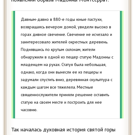
Давным-давно в 880-е годы юные пастухи,
возвращаясь вечером домой, увидели высоко в
горах дивное свечение. Свечение не исчезало и
заинтересовало жителей окрестных деревень.
Поднявшись по крутым склонам, жители
обнаружили в одной из пещер статую Мадонны с
младенцем на руках. Статуя была небольшая,
однако, когда они вынесли ее из пещеры и
задумали спустить вниз, деревянная скульптура с
каждым шагом все тяжелела. Местные
священнослужители приняли решение оставить
статую на своем месте и построить для нее
часовню.
Так началась духовная история святой горы