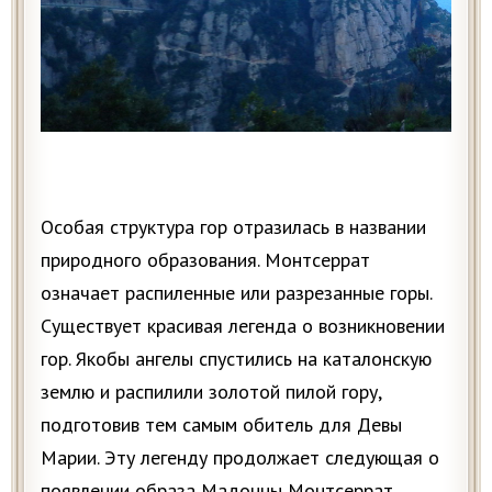
Особая структура гор отразилась в названии
природного образования. Монтсеррат
означает распиленные или разрезанные горы.
Существует красивая легенда о возникновении
гор. Якобы ангелы спустились на каталонскую
землю и распилили золотой пилой гору,
подготовив тем самым обитель для Девы
Марии. Эту легенду продолжает следующая о
появлении образа Мадонны Монтсеррат.