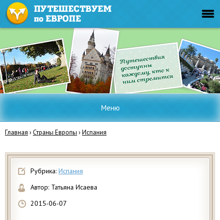
Меню
Главная
›
Страны Европы
›
Испания
Рубрика:
Испания
Автор:
Татьяна Исаева
2015-06-07