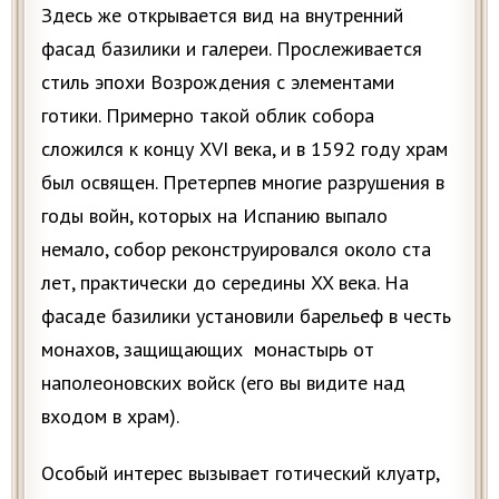
Здесь же открывается вид на внутренний
фасад базилики и галереи. Прослеживается
стиль эпохи Возрождения с элементами
готики. Примерно такой облик собора
сложился к концу XVI века, и в 1592 году храм
был освящен. Претерпев многие разрушения в
годы вoйн, которых на Испанию выпало
немало, собор реконструировался около ста
лет, практически до середины XX века. На
фасаде базилики установили барельеф в честь
монахов, защищающих монастырь от
наполеоновских войск (его вы видите над
входом в храм).
Особый интерес вызывает готический клуатр,