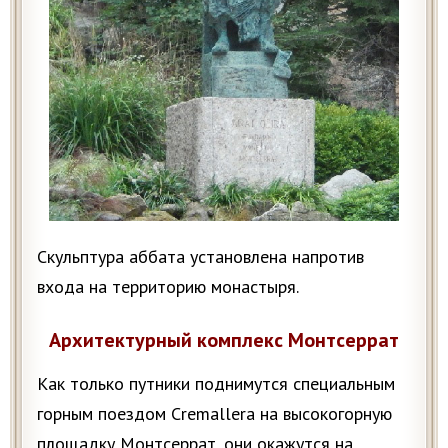
Скульптура аббата установлена напротив
входа на территорию монастыря.
Архитектурный комплекс Монтсеррат
Как только путники поднимутся специальным
горным поездом Cremallera на высокогорную
площадку Монтсеррат, они окажутся на