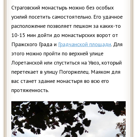
Страговский монастырь можно без особых
усилий посетить самостоятельно. Его удачное
расположение позволяет пешком за каких-то
10-15 мин дойти до монастырских ворот от
Пражского Града и
Градчанской площади
. Для
этого можно пройти по верхней улице
Лоретанской или спуститься на Увоз, который
перетекает в улицу Погоржелец. Маяком для
вас станет здание монастыря во всю его
протяженность.