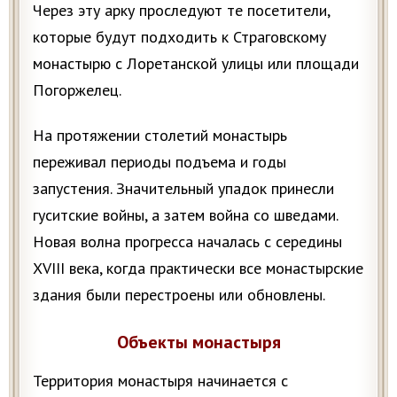
Через эту арку проследуют те посетители,
которые будут подходить к Страговскому
монастырю c Лоретанской улицы или площади
Погоржелец.
На протяжении столетий монастырь
переживал периоды подъема и годы
запустения. Значительный упадок принесли
гуситские войны, а затем война со шведами.
Новая волна прогресса началась с середины
XVIII века, когда практически все монастырские
здания были перестроены или обновлены.
Объекты монастыря
Территория монастыря начинается с