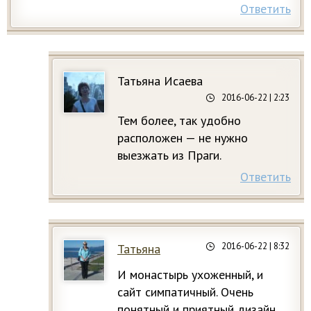
Ответить
Татьяна Исаева
2016-06-22
| 2:23
Тем более, так удобно
расположен — не нужно
выезжать из Праги.
Ответить
2016-06-22
| 8:32
Татьяна
И монастырь ухоженный, и
сайт симпатичный. Очень
понятный и приятный дизайн...