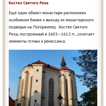
Костел Святого Роха
Еще один объект монастыря расположен
особняком ближе к выходу из монастырского
подворья на Погоржелец. Костел Святого
Роха, построенный в 1603—1612 гг., сочетает
элементы готики и ренессанса.