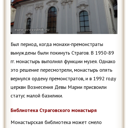
Был период, когда монахи-премонстраты
вынуждены были покинуть Страгов. В 1950-89
гг. монастырь выполнял функции музея. Однако
это решение пересмотрели, монастырь опять
вернулся ордену премонстратов, и в 1992 году
церкви Вознесения Девы Марии присвоили
статус малой базилики.
Библиотека Страговского монастыря
Монастырская библиотека может смело