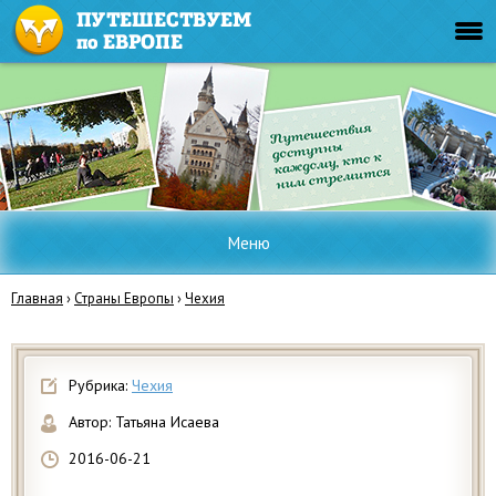
Меню
Главная
›
Страны Европы
›
Чехия
Рубрика:
Чехия
Автор:
Татьяна Исаева
2016-06-21