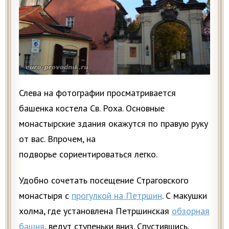
Слева на фотографии просматривается
башенка костела Св. Роха. Основные
монастырские здания окажутся по правую руку
от вас. Впрочем, на
подворье сориентироваться легко.
Удобно сочетать посещение Страговского
монастыря с
прогулкой на Петршин
. С макушки
холма, где установлена Петршинская
обзорная
башня
, ведут ступеньки вниз. Спустившись,