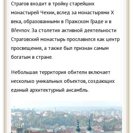
Страгов входит в тройку старейших
монастырей Чехии, вслед за монастырями X
века, образованными в Пражском Граде и в
Břevnov. За столетия активной деятельности
Страговский монастырь прославился как центр
просвещения, а также был признан самым
богатым в стране.
Небольшая территория обители включает
несколько уникальных объектов, создающих
единый архитектурный ансамбль.