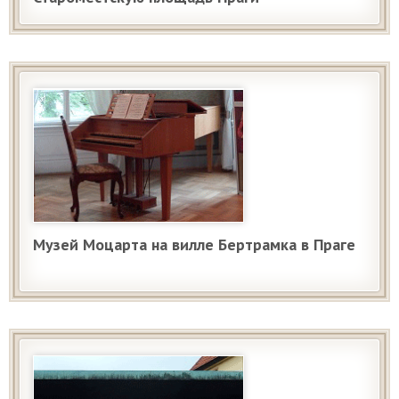
Музей Моцарта на вилле Бертрамка в Праге