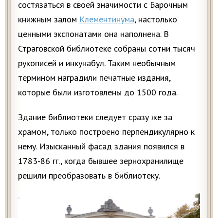
состязаться в своей значимости с Барочным
книжным залом
Клементинума
, настолько
ценными экспонатами она наполнена. В
Страговской библиотеке собраны сотни тысяч
рукописей и инкунабул. Таким необычным
термином наградили печатные издания,
которые были изготовлены до 1500 года.
Здание библиотеки следует сразу же за
храмом, только построено перпендикулярно к
нему. Изысканный фасад здания появился в
1783-86 гг., когда бывшее зернохранилище
решили преобразовать в библиотеку.