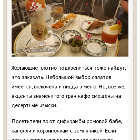
Желающие плотно подкрепиться тоже найдут,
что заказать. Небольшой выбор салатов
имеется, включена и пицца в меню. Но, все же,
акценты знаменитого гран-кафе смещены на
десертные изыски.
Посетители поют дифирамбы ромовой бабе,
канолли и корзиночкам с земляникой. Если
возник вопрос, какое пирожное называют