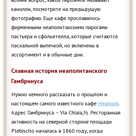
канолли, посмотрите на предыдущую
фотографию. Еще кафе прославилось
фирменными неаполитанскими пирогами
пастьера и сфольятелла, которые считаются
пасхальной выпечкой, но включены в
ассортимент и в обычные дни.
Славная история неаполитанского
Гамбринуса
Нужно немного рассказать о прошлом и
настоящем самого известного кафе
Неаполя
.
Адрес Гамбринуса – Via Chiaia,½. Ресторанная
активность на северной стороне площади
Plebiscito началась в 1860 году, когда