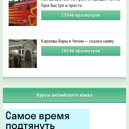
Гора быстро и просто
23046
просмотров
Карловы Вары в Чехии — сказка наяву
20246
просмотров
Курсы английского языка