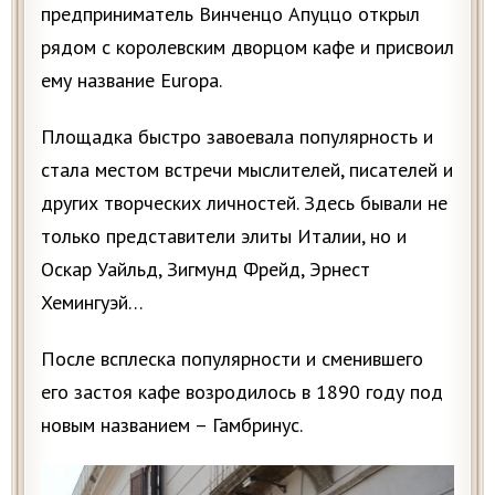
предприниматель Винченцо Апуццо открыл
рядом с королевским дворцом кафе и присвоил
ему название Europa.
Площадка быстро завоевала популярность и
стала местом встречи мыслителей, писателей и
других творческих личностей. Здесь бывали не
только представители элиты Италии, но и
Оскар Уайльд, Зигмунд Фрейд, Эрнест
Хемингуэй…
После всплеска популярности и сменившего
его застоя кафе возродилось в 1890 году под
новым названием – Гамбринус.