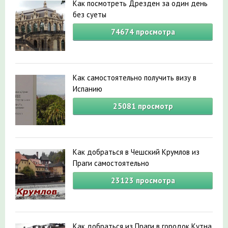
Как посмотреть Дрезден за один день
без суеты
74674
просмотра
Как самостоятельно получить визу в
Испанию
25081
просмотр
Как добраться в Чешский Крумлов из
Праги самостоятельно
23123
просмотра
Как добраться из Праги в городок Кутна