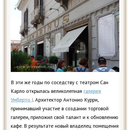
В эти же годы по соседству с театром Сан
Карло открылась великолепная
галерея
Умберто I
. Архитектор Антонио Курри,
принимавший участие в создании торговой
галереи, приложил свой талант и к обновлению
кафе. В результате новый владелец помещения