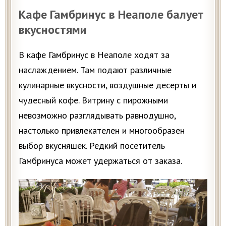
Кафе Гамбринус в Неаполе балует
вкусностями
В кафе Гамбринус в Неаполе ходят за
наслаждением. Там подают различные
кулинарные вкусности, воздушные десерты и
чудесный кофе. Витрину с пирожными
невозможно разглядывать равнодушно,
настолько привлекателен и многообразен
выбор вкусняшек. Редкий посетитель
Гамбринуса может удержаться от заказа.