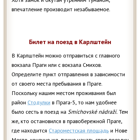
впечатление производит незабываемое.
Билет на поезд в Карлштейн
В Карлштейн можно отправиться с главного
вокзала Праги или с вокзала Смихов.
Определите пункт отправления в зависимости
от своего места пребывания в Праге.
Поскольку нашим местом проживания был
район
Стодулки
в Прага-5, то нам удобнее
было сесть в поезд на
Smíchovské nádraží.
Тем
же, кто остановился в правобережной Праге,
где находится
Староместская площадь
и Нове
Место, конечно же, лучше начать свою поездку