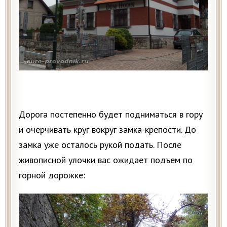
Дорога постепенно будет подниматься в гору
и очерчивать круг вокруг замка-крепости. До
замка уже осталось рукой подать. После
живописной улочки вас ожидает подъем по
горной дорожке: