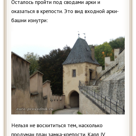
Осталось пройти под сводами арки и
оказаться в крепости. Это вид входной арки-
башни изнутри:
Нельзя не восхититься тем, насколько
продуман план замка-крепости. Карл IV