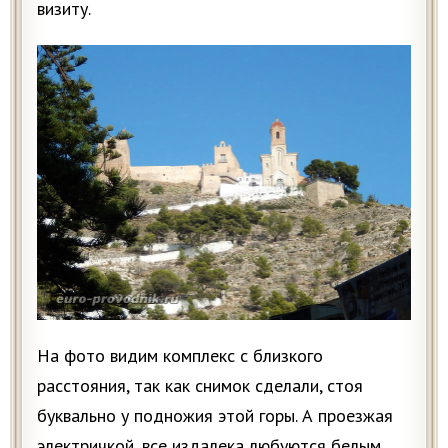
визиту.
На фото видим комплекс с близкого
расстояния, так как снимок сделали, стоя
буквально у подножия этой горы. А проезжая
электричкой, все издалека любуются белым