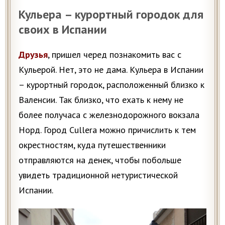
Кульера – курортный городок для
своих в Испании
Друзья
, пришел черед познакомить вас с
Кульерой. Нет, это не дама. Кульера в Испании
– курортный городок, расположенный близко к
Валенсии. Так близко, что ехать к нему не
более получаса с железнодорожного вокзала
Норд. Город Cullera можно причислить к тем
окрестностям, куда путешественники
отправляются на денек, чтобы побольше
увидеть традиционной нетуристической
Испании.