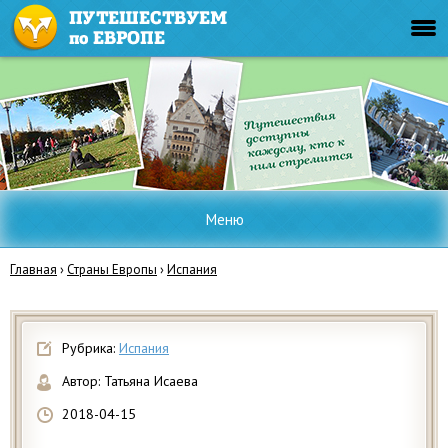
Меню
Главная
›
Страны Европы
›
Испания
Рубрика:
Испания
Автор:
Татьяна Исаева
2018-04-15