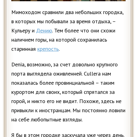
Мимоходом сравнили два небольших городка,
в которых мы побывали за время отдыха, –
Кульеру и
Дению
. Тем более что они схожи
наличием горы, на которой сохранилась
старинная
крепость
.
Denia, возможно, за счет довольно крупного
порта выглядела оживленней. Cullera нам
показалась более провинциальной – таким
курортом для своих, который спрятался за
горой, и никто его не видит. Похоже, здесь не
привыкли к иностранцам. Мы постоянно ловили
на себе любопытные взгляды.
Я бы в этом городке заскучала уже через день.