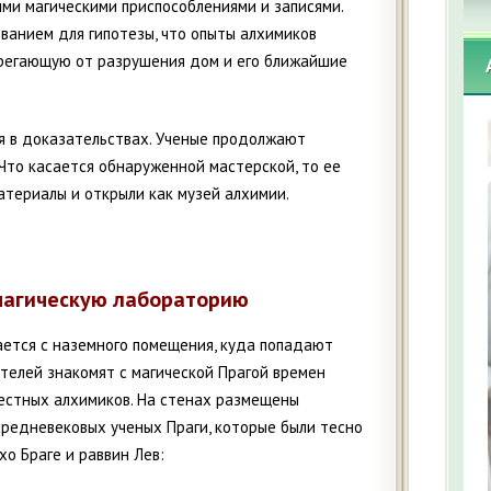
ми магическими приспособлениями и записями.
ванием для гипотезы, что опыты алхимиков
ерегающую от разрушения дом и его ближайшие
ся в доказательствах. Ученые продолжают
Что касается обнаруженной мастерской, то ее
атериалы и открыли как музей алхимии.
 магическую лабораторию
ается с наземного помещения, куда попадают
ителей знакомят с магической Прагой времен
естных алхимиков. На стенах размещены
редневековых ученых Праги, которые были тесно
хо Браге и раввин Лев: