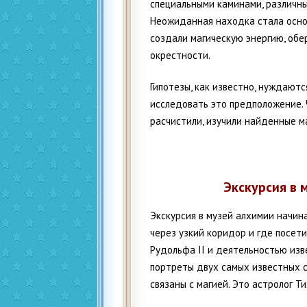
специальными каминами, различны
Неожиданная находка стала осно
создали магическую энергию, об
окрестности.
Гипотезы, как известно, нуждают
исследовать это предположение. 
расчистили, изучили найденные м
Экскурсия в
Экскурсия в музей алхимии начин
через узкий коридор и где посет
Рудольфа II и деятельностью изв
портреты двух самых известных с
связаны с магией. Это астролог Ти