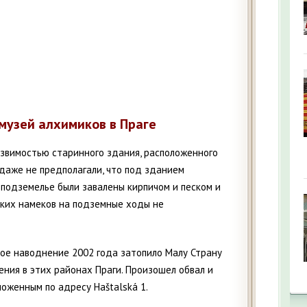
музей алхимиков в Праге
язвимостью старинного здания, расположенного
 даже не предполагали, что под зданием
 подземелье были завалены кирпичом и песком и
аких намеков на подземные ходы не
ое наводнение 2002 года затопило Малу Страну
ения в этих районах Праги. Произошел обвал и
оженным по адресу Haštalská 1.