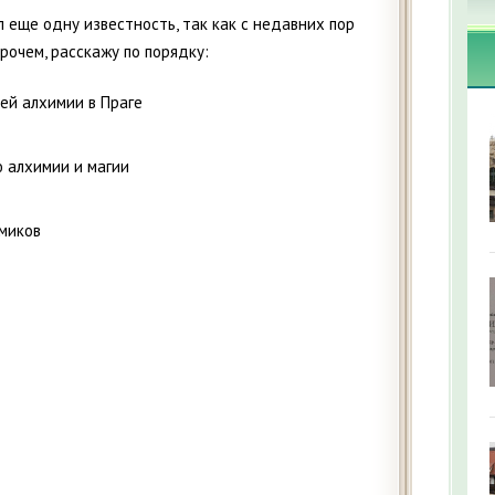
 еще одну известность, так как с недавних пор
рочем, расскажу по порядку:
зей алхимии в Праге
 алхимии и магии
имиков