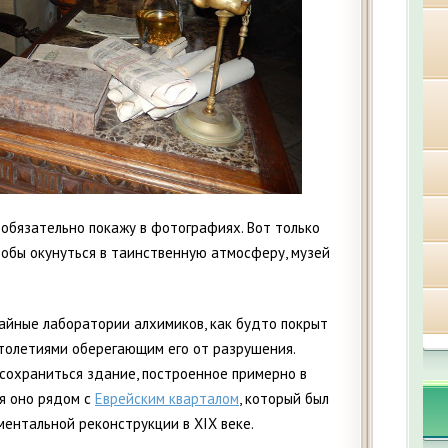
 обязательно покажу в фотографиях. Вот только
тобы окунуться в таинственную атмосферу, музей
айные лаборатории алхимиков, как будто покрыт
толетиями оберегающим его от разрушения.
 сохраниться здание, построенное примерно в
ся оно рядом с
Еврейским кварталом
, который был
ентальной реконструкции в XIX веке.