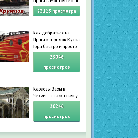
Праги самостоятельно
23123
просмотра
Как добраться из
Праги в городок Кутна
Гора быстро и просто
23046
просмотров
Карловы Вары в
Чехии — сказка наяву
20246
просмотров