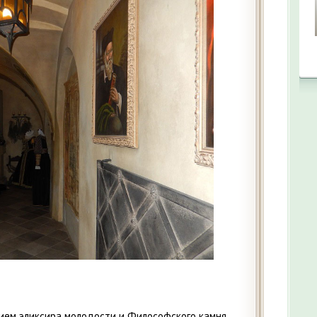
ием эликсира молодости и Философского камня