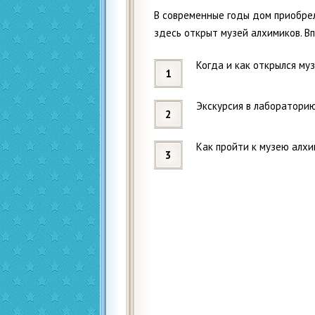
В современные годы дом приобрел
здесь открыт музей алхимиков. Вп
Когда и как открылся му
Экскурсия в лабораторию
Как пройти к музею алх