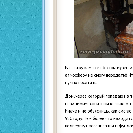
Расскажу вам все об этом музее и
атмосферу не смогу передать)) Ч
нужно посетить…
Дом, через который попадают в т
невидимым защитным колпаком, с
Иначе и не объяснишь, как смогло
980 году. Тем более что находит
подвергнут ассенизации и фундам