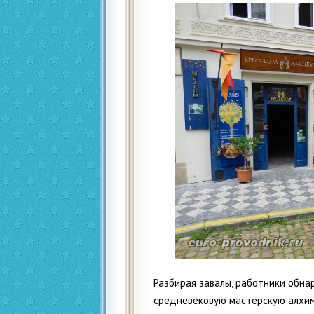
Разбирая завалы, работники обна
средневековую мастерскую алхим