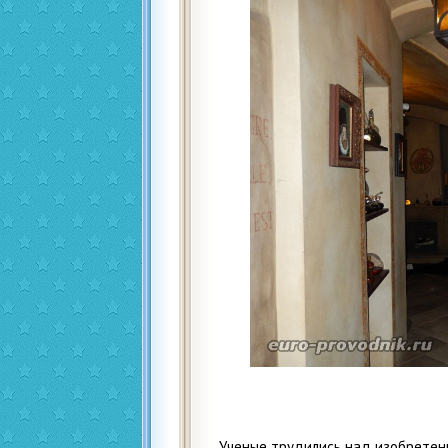
Ученые трудились над изобретен