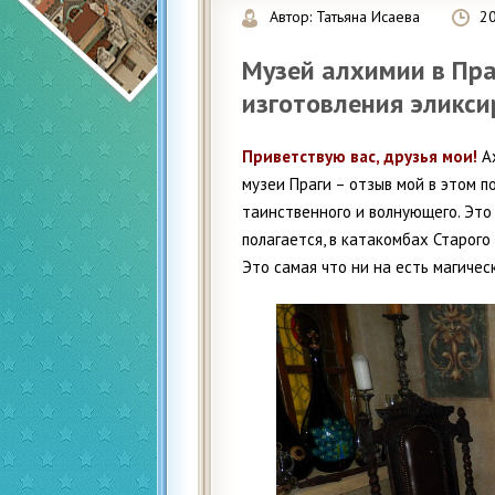
Автор:
Татьяна Исаева
2
Музей алхимии в Пра
изготовления эликс
Приветствую вас, друзья мои!
Ах
музеи Праги – отзыв мой в этом п
таинственного и волнующего. Это 
полагается, в катакомбах Старого
Это самая что ни на есть магичес