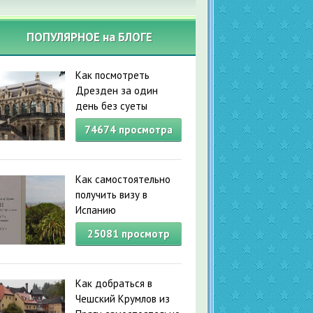
ПОПУЛЯРНОЕ на БЛОГЕ
Как посмотреть
Дрезден за один
день без суеты
74674
просмотра
Как самостоятельно
получить визу в
Испанию
25081
просмотр
Как добраться в
Чешский Крумлов из