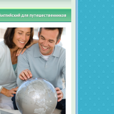
Английский для путешественников