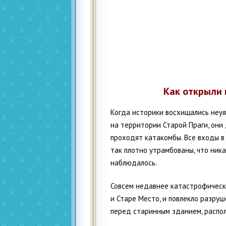
Как открыли 
Когда историки восхищались неу
на территории Старой Праги, они
проходят катакомбы. Все входы в
так плотно утрамбованы, что ник
наблюдалось.
Совсем недавнее катастрофическ
и Старе Место, и повлекло разруш
перед старинным зданием, распол