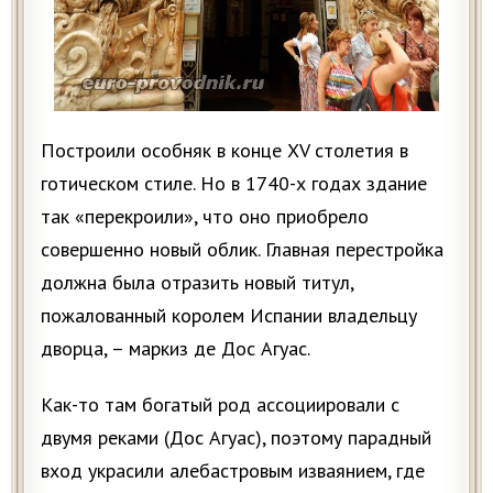
Построили особняк в конце XV столетия в
готическом стиле. Но в 1740-х годах здание
так «перекроили», что оно приобрело
совершенно новый облик. Главная перестройка
должна была отразить новый титул,
пожалованный королем Испании владельцу
дворца, – маркиз де Дос Агуас.
Как-то там богатый род ассоциировали с
двумя реками (Дос Агуас), поэтому парадный
вход украсили алебастровым изваянием, где