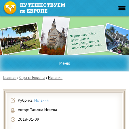
Меню
Главная
›
Страны Европы
›
Испания
Рубрика:
Испания
Автор:
Татьяна Исаева
2018-01-09