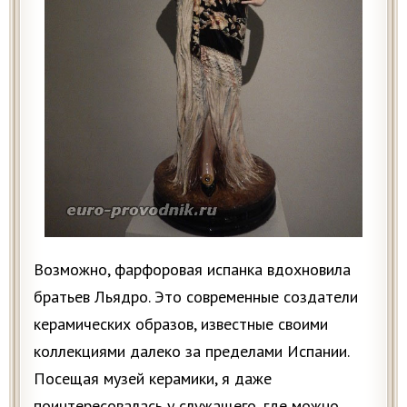
Возможно, фарфоровая испанка вдохновила
братьев Льядро. Это современные создатели
керамических образов, известные своими
коллекциями далеко за пределами Испании.
Посещая музей керамики, я даже
поинтересовалась у служащего, где можно