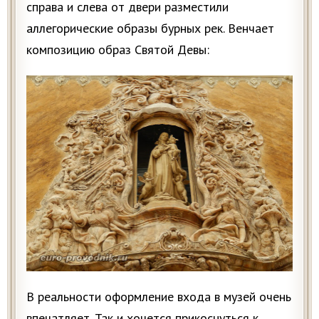
справа и слева от двери разместили
аллегорические образы бурных рек. Венчает
композицию образ Святой Девы:
В реальности оформление входа в музей очень
впечатляет. Так и хочется прикоснуться к