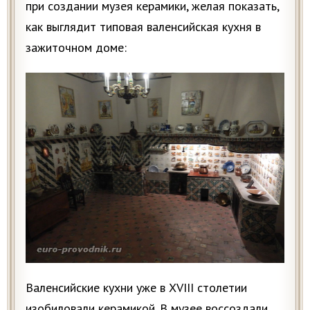
при создании музея керамики, желая показать,
как выглядит типовая валенсийская кухня в
зажиточном доме:
Валенсийские кухни уже в XVIII столетии
изобиловали керамикой. В музее воссоздали