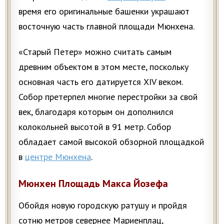
время его оригинальные башенки украшают
восточную часть главной площади Мюнхена.
«Старый Петер» можно считать самым
древним объектом в этом месте, поскольку
основная часть его датируется XIV веком.
Собор претерпел многие перестройки за свой
век, благодаря которым он дополнился
колокольней высотой в 91 метр. Собор
обладает самой высокой обзорной площадкой
в
центре Мюнхена
.
Мюнхен Площадь Макса Йозефа
Обойдя новую городскую ратушу и пройдя
сотню метров севернее Мариенплац,