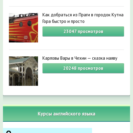
Как добраться из Праги в городок Кутна
Гора быстро и просто
23047
просмотров
Карловы Вары в Чехии — сказка наяву
20248
просмотров
Курсы английского языка