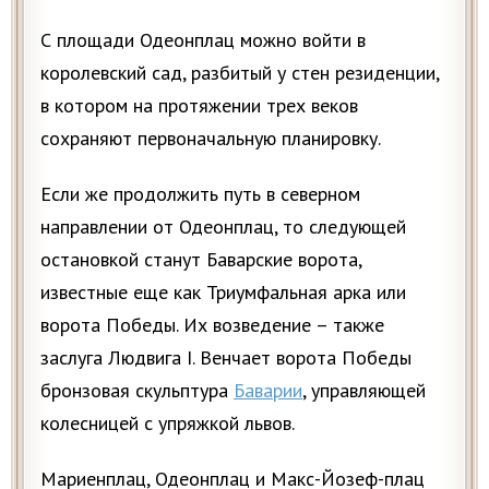
С площади Одеонплац можно войти в
королевский сад, разбитый у стен резиденции,
в котором на протяжении трех веков
сохраняют первоначальную планировку.
Если же продолжить путь в северном
направлении от Одеонплац, то следующей
остановкой станут Баварские ворота,
известные еще как Триумфальная арка или
ворота Победы. Их возведение – также
заслуга Людвига I. Венчает ворота Победы
бронзовая скульптура
Баварии
, управляющей
колесницей с упряжкой львов.
Мариенплац, Одеонплац и Макс-Йозеф-плац