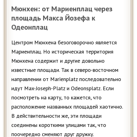
Мюнхен: от Мариенплац через
площадь Макса Йозефа к
Одеонплац
Центром Мюнхена безоговорочно является
Мариенплац. Но историческая территория
Мюнхена содержит и другие довольно
известные площади. Так в северо-восточном
направлении от Marienplatz последовательно
идут Max-Joseph-Platz и Odeonsplatz. Если
посмотреть на карту, то кажется, что
расположение названных площадей хаотично.
В действительности же, эти площади
соединены короткими улицами так, что
поочередно сменяют друг дружку.