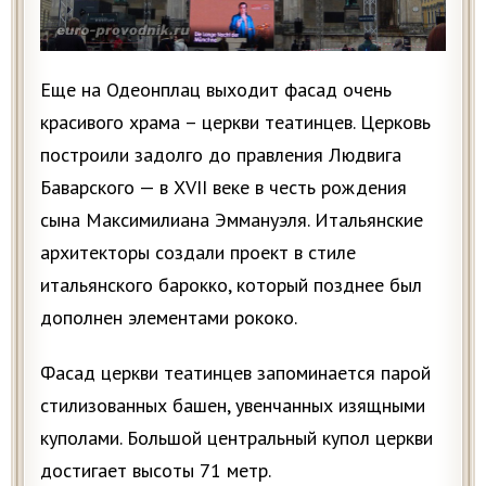
Еще на Одеонплац выходит фасад очень
красивого храма – церкви театинцев. Церковь
построили задолго до правления Людвига
Баварского — в XVII веке в честь рождения
сына Максимилиана Эммануэля. Итальянские
архитекторы создали проект в стиле
итальянского барокко, который позднее был
дополнен элементами рококо.
Фасад церкви театинцев запоминается парой
стилизованных башен, увенчанных изящными
куполами. Большой центральный купол церкви
достигает высоты 71 метр.