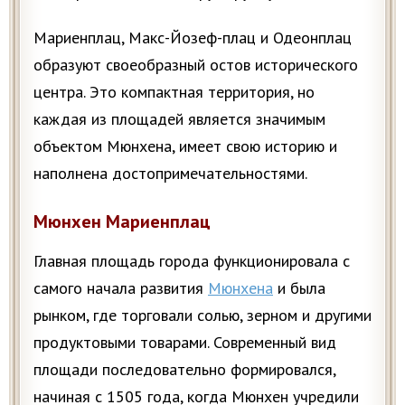
Мариенплац, Макс-Йозеф-плац и Одеонплац
образуют своеобразный остов исторического
центра. Это компактная территория, но
каждая из площадей является значимым
объектом Мюнхена, имеет свою историю и
наполнена достопримечательностями.
Мюнхен Мариенплац
Главная площадь города функционировала с
самого начала развития
Мюнхена
и была
рынком, где торговали солью, зерном и другими
продуктовыми товарами. Современный вид
площади последовательно формировался,
начиная с 1505 года, когда Мюнхен учредили