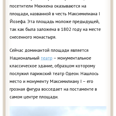
посетители Мюнхена оказываются на
площади, названной в честь Максимилиана I
Йозефа. Эта площадь моложе предыдущей,
так как была заложена в 1802 году на месте
снесенного монастыря.
Сейчас доминантой площади является
Национальный
театр
– монументальное
классическое здание, образцом которому
послужил парижский театр Одеон. Нашлось
место и монументу Максимилиану I – его
грозная фигура восседает на постаменте в
самом центре площади.