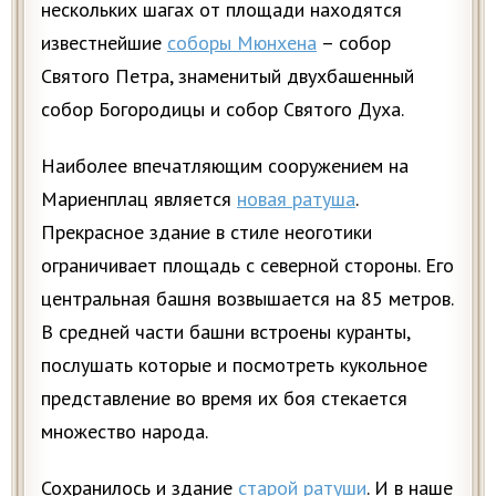
нескольких шагах от площади находятся
известнейшие
соборы Мюнхена
– собор
Святого Петра, знаменитый двухбашенный
собор Богородицы и собор Святого Духа.
Наиболее впечатляющим сооружением на
Мариенплац является
новая ратуша
.
Прекрасное здание в стиле неоготики
ограничивает площадь с северной стороны. Его
центральная башня возвышается на 85 метров.
В средней части башни встроены куранты,
послушать которые и посмотреть кукольное
представление во время их боя стекается
множество народа.
Сохранилось и здание
старой ратуши
. И в наше