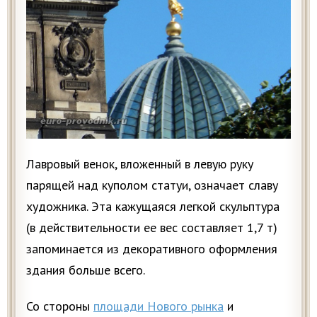
Лавровый венок, вложенный в левую руку
парящей над куполом статуи, означает славу
художника. Эта кажущаяся легкой скульптура
(в действительности ее вес составляет 1,7 т)
запоминается из декоративного оформления
здания больше всего.
Со стороны
площади Нового рынка
и