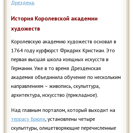
Дрездена
.
История Королевской академии
художеств
Королевскую академию художеств основал в
1764 году курфюрст Фридрих Кристиан. Это
первая высшая школа изящных искусств в
Германии. Уже в то время Дрезденская
академия объединила обучение по нескольким
направлениям – живопись, скульптура,
архитектура, искусство (прикладное).
Над главным порталом, который выходит на
террасу Брюля
, установлены четыре
скульптуры, олицетворяющие перечисленные