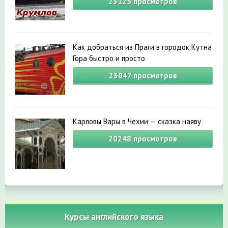
23125
просмотров
Как добраться из Праги в городок Кутна
Гора быстро и просто
23047
просмотров
Карловы Вары в Чехии — сказка наяву
20248
просмотров
Курсы английского языка