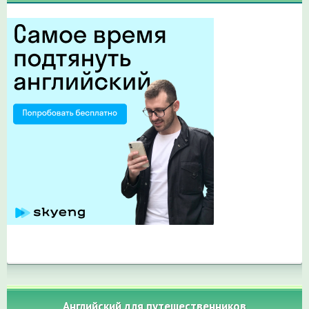
Английский для путешественников