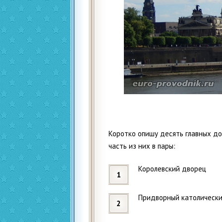
Коротко опишу десять главных д
часть из них в пары:
Королевский дворец
Придворный католически