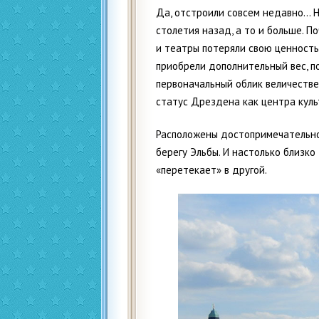
Да, отстроили совсем недавно… Н
столетия назад, а то и больше. П
и театры потеряли свою ценность
приобрели дополнительный вес, п
первоначальный облик величеств
статус Дрездена как центра куль
Расположены достопримечательнос
берегу Эльбы. И настолько близко 
«перетекает» в другой.