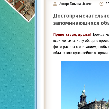
Автор:
Татьяна Исаева
2
Достопримечательно
запоминающихся объ
Приветствую, друзья!
Прежде, ч
всех деталях, хочу обзорно пре
фотографиях с описанием, чтобы
облик этого красивейшего города