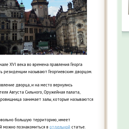
але XVI века во времена правления Георга
сть резиденции называют Георгиевским дворцом.
овление дворца, и на место вернулись
еля Августа Сильного, Оружейная палата,
кровищница занимает залы, которые называются
вольно большую территорию, имеет
ой можно познакомиться в
отдельной
статье.