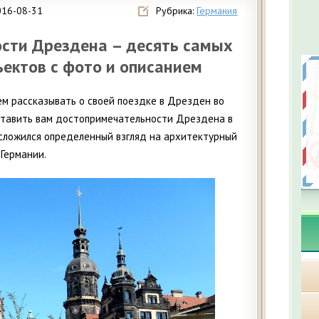
016-08-31
Рубрика:
Германия
сти Дрездена – десять самых
ектов с фото и описанием
ем рассказывать о своей поездке в Дрезден во
дставить вам достопримечательности Дрездена в
 сложился определенный взгляд на архитектурный
 Германии.