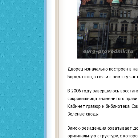
Дворец изначально построен в нач
Бородатого, в связи с чем эту ча
В 2006 году завершилось восстан
сокровищница знаменитого правит
Кабинет гравюр и библиотека. Со
Зеленые своды.
Замок-резиденция охватывает до
оригинальную структуру, с котор