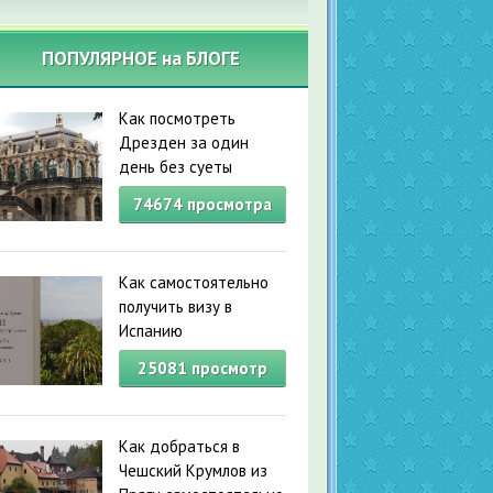
ПОПУЛЯРНОЕ на БЛОГЕ
Как посмотреть
Дрезден за один
день без суеты
74674
просмотра
Как самостоятельно
получить визу в
Испанию
25081
просмотр
Как добраться в
Чешский Крумлов из