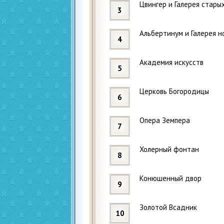
Цвингер и Галерея стары
Альбертинум и Галерея н
Академия искусств
Церковь Богородицы
Опера Земпера
Холерный фонтан
Конюшенный двор
Золотой Всадник