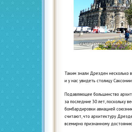
Таким знали Дрезден несколько в
и у нас увидеть столицу Саксонии
Подавляющее большинство архит
за последние 30 лет, поскольку в
бомбардировки авиацией союзник
считают, что архитектуру Дрезде
всемирно признанному достоянию