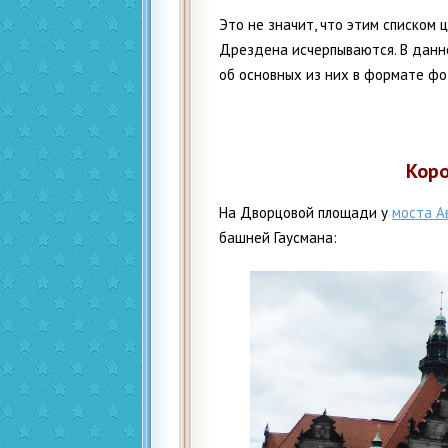
Это не значит, что этим списком
Дрездена исчерпываются. В данн
об основных из них в формате фо
Коро
На Дворцовой площади у
моста А
башней Гаусмана: