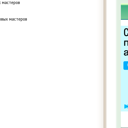
х мастеров
овых мастеров