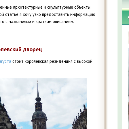
 ценные архитектурные и скульптурные объекты
ой статье я хочу узко предоставить информацию
то с названиями и кратким описанием.
левский дворец
вгуста
стоит королевская резиденция с высокой