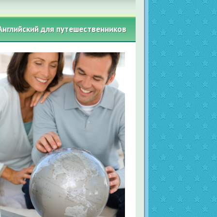
Английский для путешественников