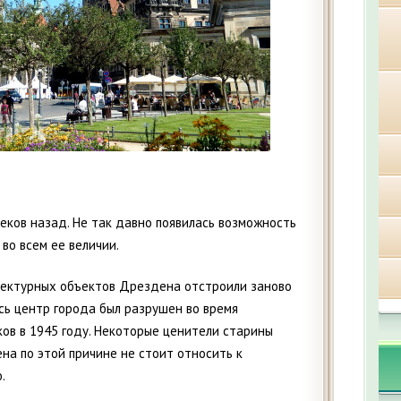
еков назад. Не так давно появилась возможность
 во всем ее величии.
ектурных объектов Дрездена отстроили заново
есь центр города был разрушен во время
ов в 1945 году. Некоторые ценители старины
на по этой причине не стоит относить к
.