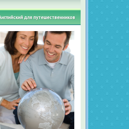
Английский для путешественников