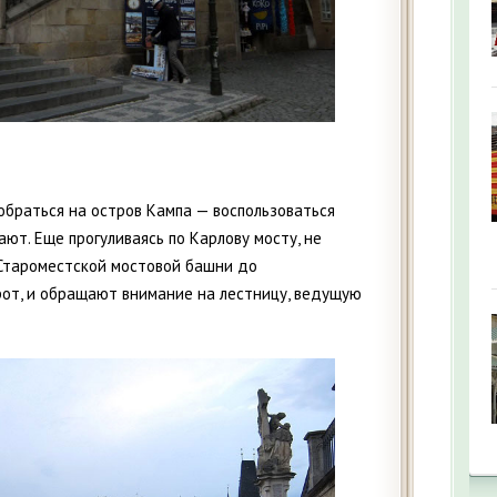
добраться на остров Кампа — воспользоваться
ают. Еще прогуливаясь по Карлову мосту, не
 Староместской мостовой башни до
рот, и обращают внимание на лестницу, ведущую