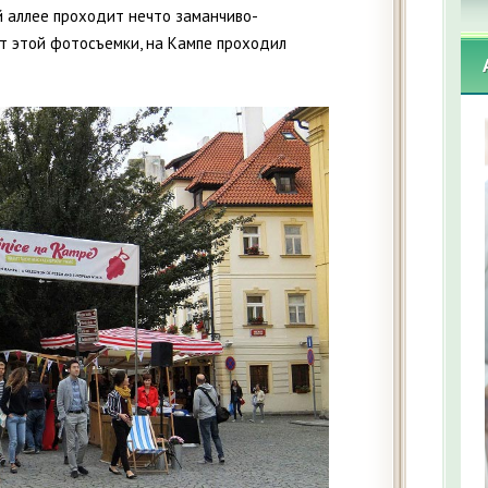
й аллее проходит нечто заманчиво-
нт этой фотосъемки, на Кампе проходил