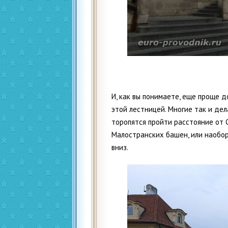
И, как вы понимаете, еще проще 
этой лестницей. Многие так и дел
торопятся пройти расстояние от
Малостранских башен, или наобо
вниз.