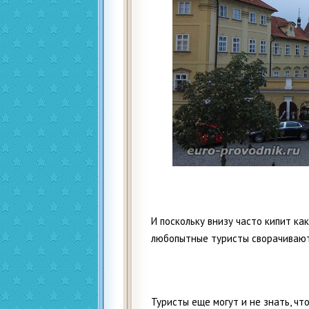
И поскольку внизу часто кипит ка
любопытные туристы сворачивают
Туристы еще могут и не знать, чт