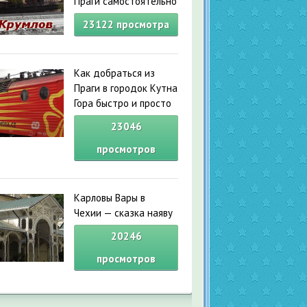
Праги самостоятельно
23122
просмотра
Как добраться из
Праги в городок Кутна
Гора быстро и просто
23046
просмотров
Карловы Вары в
Чехии — сказка наяву
20246
просмотров