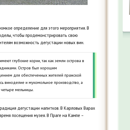
ромкое определение для этого мероприятия. В
ноделы, чтобы продемонстрировать свою
ителям возможность дегустации новых вин.
меют глубокие корни, так как земли острова в
адниками. Остров был хорошим
ением для обеспеченных жителей пражской
сь виноделие и мукомольное производство, а
 четыре мельницы.
традиция дегустации напитков. В Карловых Варах
время посещения музея. В Праге на Кампе –