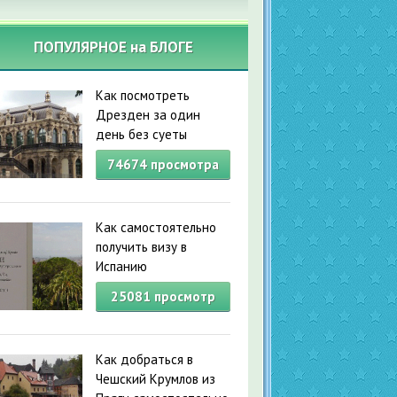
ПОПУЛЯРНОЕ на БЛОГЕ
Как посмотреть
Дрезден за один
день без суеты
74674
просмотра
Как самостоятельно
получить визу в
Испанию
25081
просмотр
Как добраться в
Чешский Крумлов из