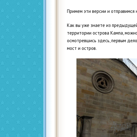
Примем эти версии и отправимся н
Как вы уже знаете из предыдущей
территории острова Кампа, можно
осмотревшись здесь, первым дел
мост и остров.