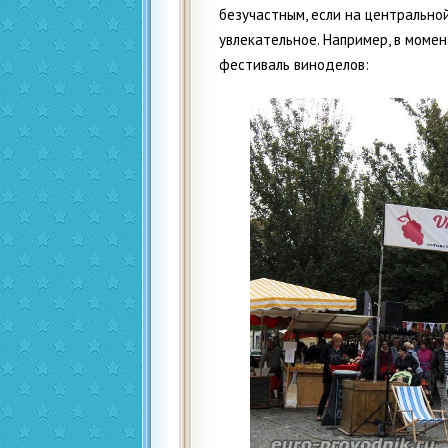
безучастным, если на центрально
увлекательное. Например, в моме
фестиваль виноделов: