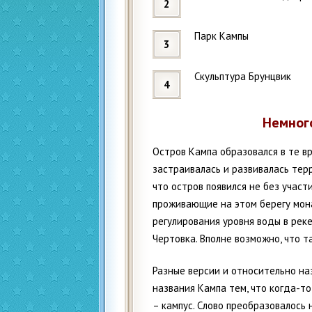
Парк Кампы
Скульптура Брунцвик
Немног
Остров Кампа образовался в те в
застраивалась и развивалась тер
что остров появился не без участ
проживающие на этом берегу мона
регулирования уровня воды в реке
Чертовка. Вполне возможно, что та
Разные версии и относительно на
названия Кампа тем, что когда-то
– кампус. Слово преобразовалось 