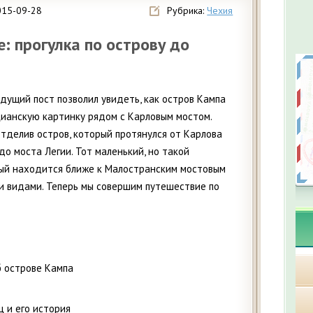
015-09-28
Рубрика:
Чехия
: прогулка по острову до
дущий пост позволил увидеть, как остров Кампа
цианскую картинку рядом с Карловым мостом.
отделив остров, который протянулся от Карлова
о моста Легии. Тот маленький, но такой
рый находится ближе к Малостранским мостовым
 видами. Теперь мы совершим путешествие по
 острове Кампа
 и его история