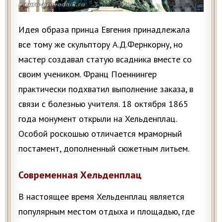
Идея образа принца Евгения принадлежала
все тому же скульптору А.Д.Фернкорну, но
мастер создавал статую всадника вместе со
своим учеником. Франц Поеннингер
практически подхватил выполнение заказа, в
связи с болезнью учителя. 18 октября 1865
года монумент открыли на Хельденплац.
Особой роскошью отличается мраморный
постамент, дополненный сюжетным литьем.
Современная Хельденплац
В настоящее время Хельденплац является
популярным местом отдыха и площадью, где