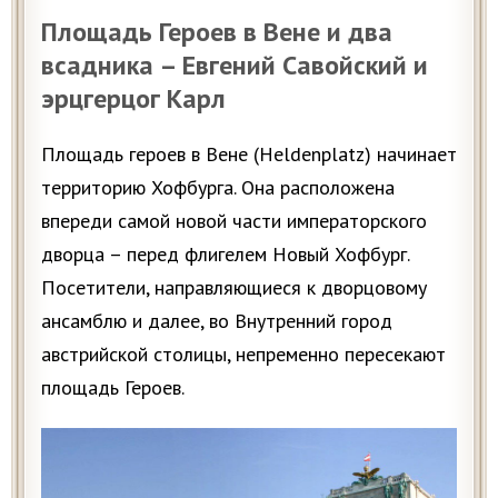
Площадь Героев в Вене и два
всадника – Евгений Савойский и
эрцгерцог Карл
Площадь героев в Вене (Heldenplatz) начинает
территорию Хофбурга. Она расположена
впереди самой новой части императорского
дворца – перед флигелем Новый Хофбург.
Посетители, направляющиеся к дворцовому
ансамблю и далее, во Внутренний город
австрийской столицы, непременно пересекают
площадь Героев.