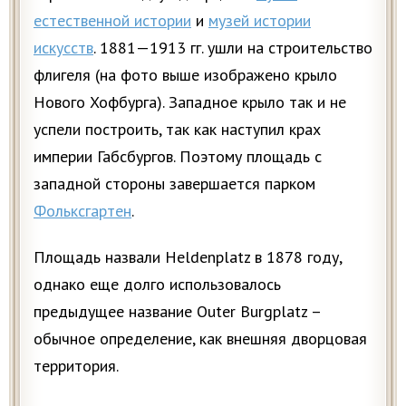
естественной истории
и
музей истории
искусств
. 1881—1913 гг. ушли на строительство
флигеля (на фото выше изображено крыло
Нового Хофбурга). Западное крыло так и не
успели построить, так как наступил крах
империи Габсбургов. Поэтому площадь с
западной стороны завершается парком
Фольксгартен
.
Площадь назвали Heldenplatz в 1878 году,
однако еще долго использовалось
предыдущее название Outer Burgplatz –
обычное определение, как внешняя дворцовая
территория.