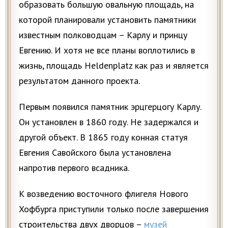
образовать большую овальную площадь, на
которой планировали установить памятники
известным полководцам – Карлу и принцу
Евгению. И хотя не все планы воплотились в
жизнь, площадь Heldenplatz как раз и является
результатом данного проекта.
Первым появился памятник эрцгерцогу Карлу.
Он установлен в 1860 году. Не задержался и
другой объект. В 1865 году конная статуя
Евгения Савойского была установлена
напротив первого всадника.
К возведению восточного флигеля Нового
Хофбурга приступили только после завершения
строительства двух дворцов –
музей