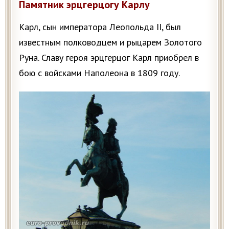
Памятник эрцгерцогу Карлу
Карл, сын императора Леопольда II, был
известным полководцем и рыцарем Золотого
Руна. Славу героя эрцгерцог Карл приобрел в
бою с войсками Наполеона в 1809 году.