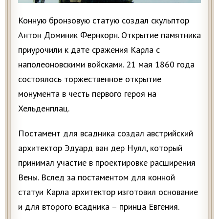
Конную бронзовую статую создал скульптор
Антон Доминик Фернкорн. Открытие памятника
приурочили к дате сражения Карла с
наполеоновскими войсками. 21 мая 1860 года
состоялось торжественное открытие
монумента в честь первого героя на
Хельденплац.
Постамент для всадника создал австрийский
архитектор Эдуард ван дер Нулл, который
принимал участие в проектировке расширения
Вены. Вслед за постаментом для конной
статуи Карла архитектор изготовил основание
и для второго всадника – принца Евгения.