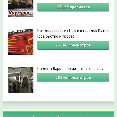
23123
просмотра
Как добраться из Праги в городок Кутна
Гора быстро и просто
23046
просмотров
Карловы Вары в Чехии — сказка наяву
20246
просмотров