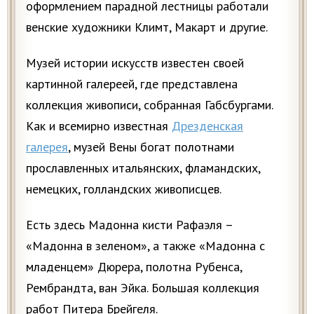
оформлением парадной лестницы работали
венские художники Климт, Макарт и другие.
Музей истории искусств известен своей
картинной галереей, где представлена
коллекция живописи, собранная Габсбургами.
Как и всемирно известная
Дрезденская
галерея
, музей Вены богат полотнами
прославленных итальянских, фламандских,
немецких, голландских живописцев.
Есть здесь Мадонна кисти Рафаэля –
«Мадонна в зеленом», а также «Мадонна с
младенцем» Дюрера, полотна Рубенса,
Рембрандта, ван Эйка. Большая коллекция
работ Питера Брейгеля.