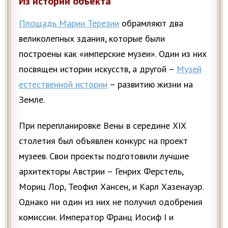
Из истории объекта
Площадь Марии Терезии
обрамляют два
великолепных здания, которые были
построены как «имперские музеи». Один из них
посвящен истории искусств, а другой –
Музей
естественной истории
– развитию жизни на
Земле.
При перепланировке Вены в середине XIX
столетия был объявлен конкурс на проект
музеев. Свои проекты подготовили лучшие
архитекторы Австрии – Генрих Ферстель,
Мориц Лор, Теофил Хансен, и Карл Хазенауэр.
Однако ни один из них не получил одобрения
комиссии. Император Франц Иосиф I и