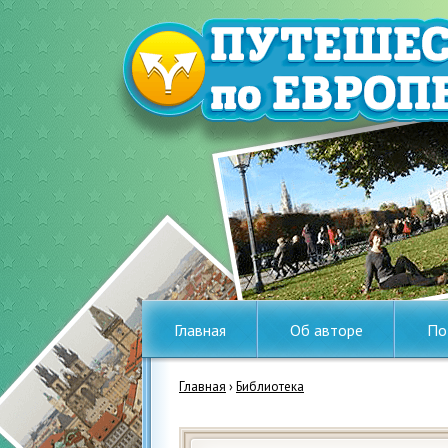
Главная
Об авторе
По
Главная
›
Библиотека