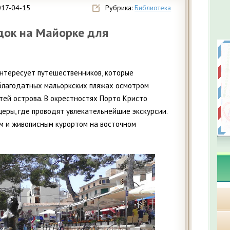
017-04-15
Рубрика:
Библиотека
док на Майорке для
нтересует путешественников, которые
благодатных мальоркских пляжах осмотром
ей острова. В окрестностях Порто Кристо
еры, где проводят увлекательнейшие экскурсии.
м и живописным курортом на восточном