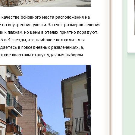
в качестве основного места расположения на
 на внутренние улочки. За счет размеров селения
и к пляжам, но цены в отелях приятно порадуют.
 3 и 4 звезды, что наиболее подходит для
даетесь в повседневных развлечениях, а,
 тихие кварталы станут удачным выбором.