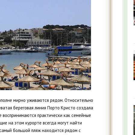
 вполне мирно уживаются рядом. Относительно
еватая береговая линия Порто Кристо создала
е воспринимаются практически как семейные
ющие на этом курорте всегда могут найти
 самый большой пляж находится рядом с