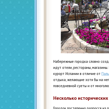
Набережные городка словно созд
идут отели, рестораны, магазины.
курорт Испании в отличие от
Пал
отдыха, желающие хотя бы на не
повседневной суеты и от многол
Несколько исторических
Городок постепенно разросся из 