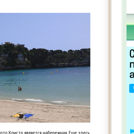
рто Кристо является набережная. Еще здесь