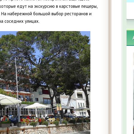
которые едут на экскурсию в карстовые пещеры,
. На набережной большой выбор ресторанов и
 на соседних улицах.