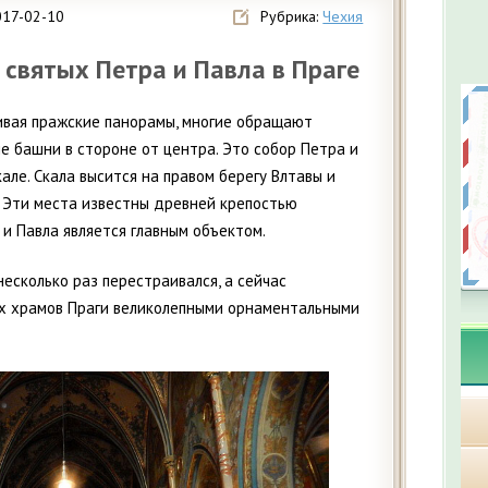
017-02-10
Рубрика:
Чехия
святых Петра и Павла в Праге
вая пражские панорамы, многие обращают
е башни в стороне от центра. Это собор Петра и
але. Скала высится на правом берегу Влтавы и
 Эти места известны древней крепостью
 и Павла является главным объектом.
есколько раз перестраивался, а сейчас
х храмов Праги великолепными орнаментальными