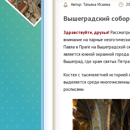
Автор:
Татьяна Исаева
2
Вышеградский собор 
Здравствуйте, друзья!
Рассматри
внимание на парные неоготически
Павла в Праге на Вышеградской ск
является южной окраиной города.
Вышеград, где храм святых Петра
Костел с тысячелетней историей н
выделяется среди многочисленны
росписями.