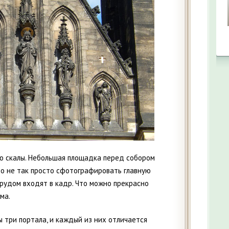
ю скалы. Небольшая площадка перед собором
то не так просто сфотографировать главную
трудом входят в кадр. Что можно прекрасно
ма.
три портала, и каждый из них отличается