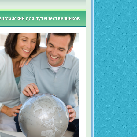
Английский для путешественников