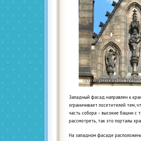
Западный фасад направлен к кра
ограничивает посетителей тем, ч
часть собора – высокие башни с 
рассмотреть, так это порталы хра
На западном фасаде расположены 