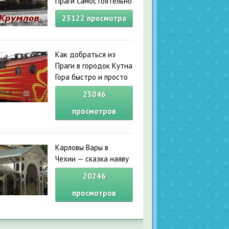
Праги самостоятельно
23122
просмотра
Как добраться из
Праги в городок Кутна
Гора быстро и просто
23046
просмотров
Карловы Вары в
Чехии — сказка наяву
20246
просмотров