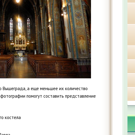
о Вышеграда, а еще меньшее их количество
и фотографии помогут составить представление
го костела
Павла