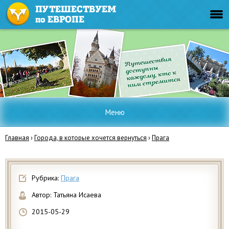
Меню
Главная
›
Города, в которые хочется вернуться
›
Прага
Рубрика:
Прага
Автор:
Татьяна Исаева
2015-05-29