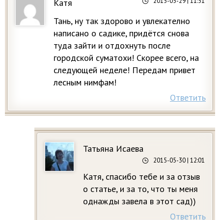
2015-05-29
| 11:51
Катя
Тань, ну так здорово и увлекателно
написано о садике, придётся снова
туда зайти и отдохнуть после
городской суматохи! Скорее всего, на
следующей неделе! Передам привет
лесным нимфам!
Ответить
Татьяна Исаева
2015-05-30
| 12:01
Катя, спасибо тебе и за отзыв
о статье, и за то, что ты меня
однажды завела в этот сад))
Ответить