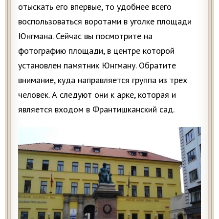
отыскать его впервые, то удобнее всего
воспользоваться воротами в уголке площади
Юнгмана. Сейчас вы посмотрите на
фотографию площади, в центре которой
установлен памятник Юнгману. Обратите
внимание, куда направляется группа из трех
человек. А следуют они к арке, которая и
является входом в Франтишканский сад.