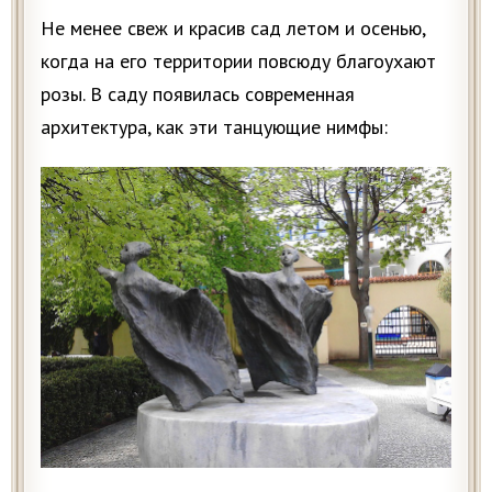
Не менее свеж и красив сад летом и осенью,
когда на его территории повсюду благоухают
pозы. В саду появилась современная
архитектура, как эти танцующие нимфы: