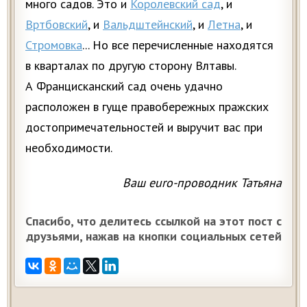
много садов. Это и
Королевский сад
, и
Вртбовский
, и
Вальдштейнский
, и
Летна
, и
Стромовка
... Но все перечисленные находятся
в кварталах по другую сторону Влтавы.
А Францисканский сад очень удачно
расположен в гуще правобережных пражских
достопримечательностей и выручит вас при
необходимости.
Ваш euro-проводник Татьяна
Спасибо, что делитесь ссылкой на этот пост с
друзьями, нажав на кнопки социальных сетей