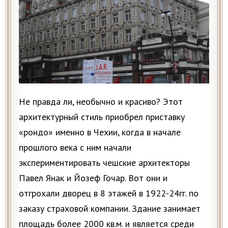
Не правда ли, необычно и красиво? Этот
архитектурный стиль приобрел приставку
«рондо» именно в Чехии, когда в начале
прошлого века с ним начали
экспериментировать чешские архитекторы
Павел Янак и Йозеф Гочар. Вот они и
отгрохали дворец в 8 этажей в 1922-24гг. по
заказу страховой компании. Здание занимает
площадь более 2000 кв.м. и является среди