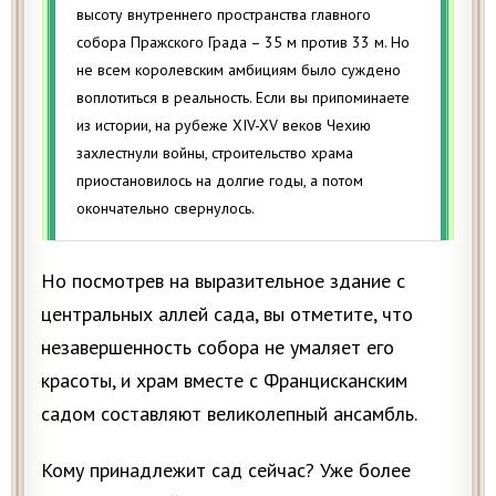
высоту внутреннего пространства главного
собора Пражского Града – 35 м против 33 м. Но
не всем королевским амбициям было суждено
воплотиться в реальность. Если вы припоминаете
из истории, на рубеже XIV-XV веков Чехию
захлестнули вoйны, строительство храма
приостановилось на долгие годы, а потом
окончательно свернулось.
Но посмотрев на выразительное здание с
центральных аллей сада, вы отметите, что
незавершенность собора не умаляет его
красоты, и храм вместе с Францисканским
садом составляют великолепный ансамбль.
Кому принадлежит сад сейчас? Уже более