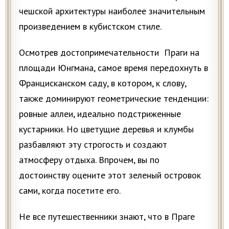
чешской архитектуры наиболее значительным
произведением в кубистском стиле.
Осмотрев достопримечательности Праги на
площади Юнгмана, самое вpемя передохнуть в
Францисканском саду, в котором, к слову,
также доминируют геометрические тенденции:
ровные аллеи, идеально подстриженные
кустарники. Но цветущие деревья и клумбы
разбавляют эту строгость и создают
атмосферу отдыха. Впрочем, вы по
достоинству оцените этот зеленый островок
сами, когда посетите его.
Не все путешественники знают, что в Праге