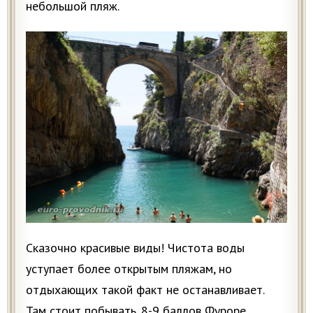
небольшой пляж.
Сказочно красивые виды! Чистота воды
уступает более открытым пляжам, но
отдыхающих такой факт не останавливает.
Там стоит побывать. 8-9 баллов Фуроре