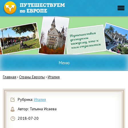
Меню
Главная
›
Страны Европы
›
Италия
Рубрика:
Италия
Автор:
Татьяна Исаева
2018-07-20