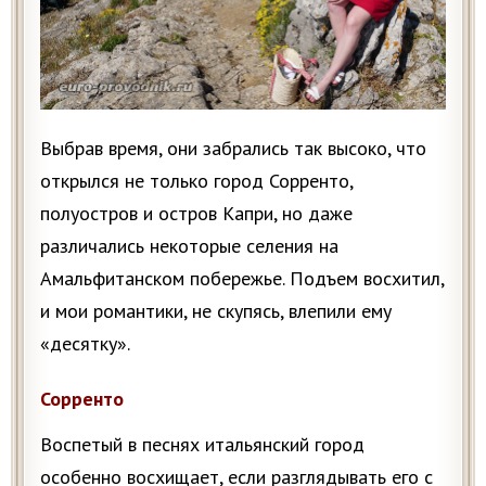
Выбрав время, они забрались так высоко, что
открылся не только город Сорренто,
полуостров и остров Капри, но даже
различались некоторые селения на
Амальфитанском побережье. Подъем восхитил,
и мои романтики, не скупясь, влепили ему
«десятку».
Сорренто
Воспетый в песнях итальянский город
особенно восхищает, если разглядывать его с