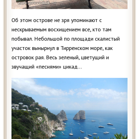
Об этом острове не зря упоминают с
нескрываемым восхищением все, кто там
побывал. Небольшой по площади скалистый
участок вынырнул в Тирренском море, как
островок рая. Весь зеленый, цветущий и
звучащий «песнями» цикад…