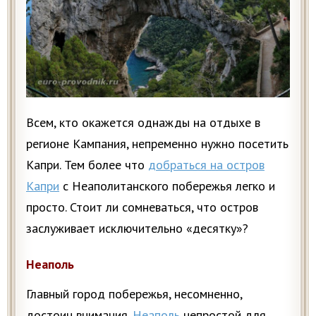
Всем, кто окажется однажды на отдыхе в
регионе Кампания, непременно нужно посетить
Капри. Тем более что
добраться на остров
Капри
с Неаполитанского побережья легко и
просто. Стоит ли сомневаться, что остров
заслуживает исключительно «десятку»?
Неаполь
Главный город побережья, несомненно,
достоин внимания.
Неаполь
непростой для