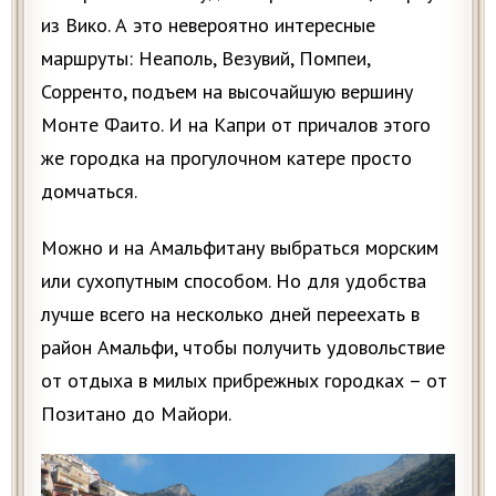
из Вико. А это невероятно интересные
маршруты: Неаполь, Везувий, Помпеи,
Сорренто, подъем на высочайшую вершину
Монте Фаито. И на Капри от причалов этого
же городка на прогулочном катере просто
домчаться.
Можно и на Амальфитану выбраться морским
или сухопутным способом. Но для удобства
лучше всего на несколько дней переехать в
район Амальфи, чтобы получить удовольствие
от отдыха в милых прибрежных городках – от
Позитано до Майори.