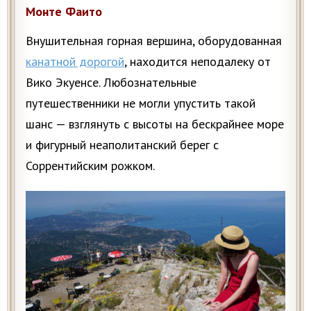
Монте Фаито
Внушительная горная вершина, оборудованная
канатной дорогой
, находится неподалеку от
Вико Экуенсе. Любознательные
путешественники не могли упустить такой
шанс — взглянуть с высоты на бескрайнее море
и фигурный неаполитанский берег с
Соррентийским рожком.