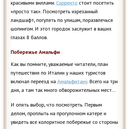
красивыми виллами.
Сорренто
стоит посетить
«просто так». Посмотреть изрезанный
ландшафт, погулять по улицам, поразвлечься
шопингом. И этот городок заслужит в ваших
глазах 8 баллов.
Побережье Амальфи
Как вы помните, уважаемые читатели, план
путешествия по Италии у наших туристов
включал переезд на
Амальфитану
. Всего на три
дня, а там так много обворожительных мест…
И опять выбор, что посмотреть. Первым
делом, проплыть на прогулочном катере и
увидеть все колоритное побережье со стороны