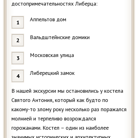
достопримечательностях Либерца:
Аппельтов дом
Вальдштейнские домики
Московская улица
Либерецкий замок
В нашей экскурсии мы остановились у костела
Святого Антония, который как будто по
какому-то злому року несколько раз поражался
молнией и терпеливо возрождался
горожанами. Костел – один из наиболее
значимых исторических и архитектурных