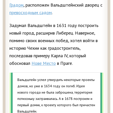
Градом
, расположен Вальдштейнский дворец с
превосходным садом
.
Задумал Вальдштейн в 1631 году построить
новый город, расширив Либерец. Наверное,
помимо своих военных побед, хотел войти в
историю Чехии как градостроитель,
последовав примеру Карла IV, который
обосновал
Нове Место
в Праге.
Вальдштейн успел утвердить некоторые проекты
домов, но уже в 1634 году он погиб. Идея
нового города не была заброшена, территория
потихоньку застраивалась. А в 1678 построили и
первый домик, к проекту которого был причастен
Вальдштейн.