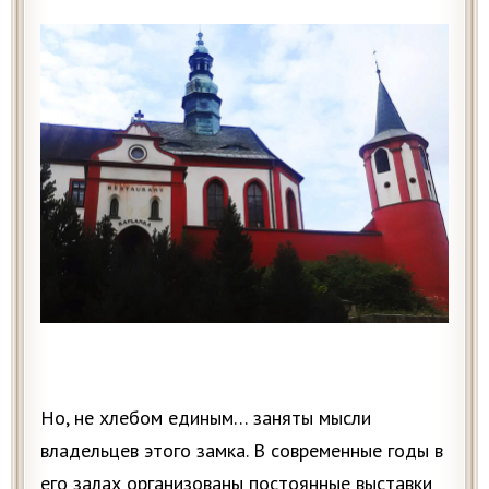
Но, не хлебом единым… заняты мысли
владельцев этого замка. В современные годы в
его залах организованы постоянные выставки