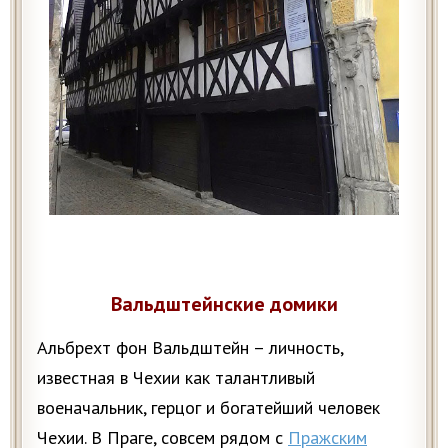
Вальдштейнские домики
Альбрехт фон Вальдштейн – личность,
известная в Чехии как талантливый
военачальник, герцог и богатейший человек
Чехии. В Праге, совсем рядом с
Пражским