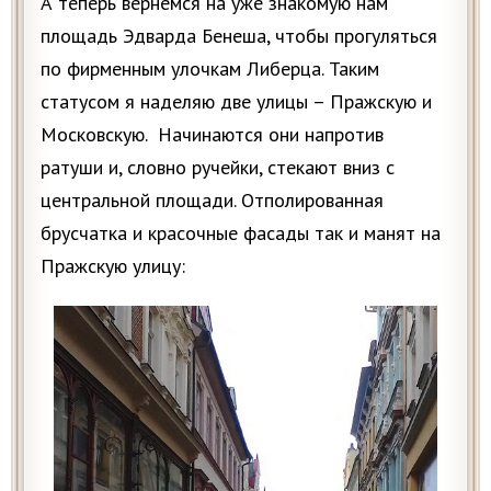
А теперь вернемся на уже знакомую нам
площадь Эдварда Бенеша, чтобы прогуляться
по фиpменным улочкам Либерца. Таким
статусом я наделяю две улицы – Пражскую и
Московскую. Начинаются они напротив
ратуши и, словно ручейки, стекают вниз с
центральной площади. Отполированная
брусчатка и красочные фасады так и манят на
Пражскую улицу: