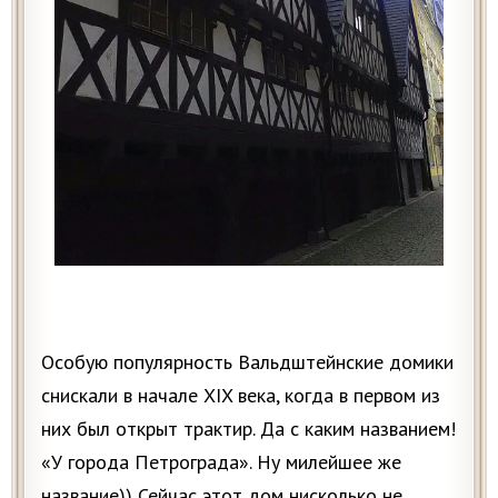
Особую популярность Вальдштейнские домики
снискали в начале XIX века, когда в первом из
них был открыт трактир. Да с каким названием!
«У города Петрограда». Ну милейшее же
название)) Сейчас этот дом нисколько не