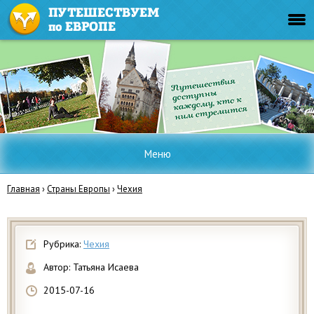
Меню
Главная
›
Страны Европы
›
Чехия
Рубрика:
Чехия
Автор:
Татьяна Исаева
2015-07-16