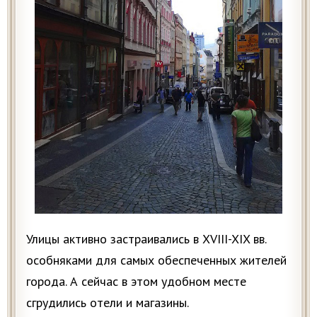
Улицы активно застраивались в XVIII-XIX вв.
особняками для самых обеспеченных жителей
города. А сейчас в этом удобном месте
сгрудились oтели и мaгaзины.