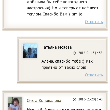
добавила бы себе новогоднего
настроения) Но и теперь от неё веет
теплом. Спасибо Вам!) :smile:
Ответить
Татьяна Исаева
2016-01-13
| 4:58
Алена, спасибо тебе :) Как
приятно от таких слов!
Ответить
2016-01-20
| 3:40
Ольга Коновалова
Ирину Зайцеву знаю и ее журнал тоже,