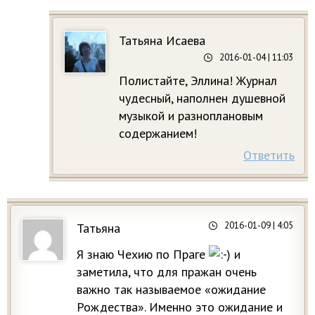
Татьяна Исаева
2016-01-04
| 11:03
Полистайте, Эллина! Журнал
чудесный, наполнен душевной
музыкой и разноплановым
содержанием!
Ответить
2016-01-09
| 4:05
Татьяна
Я знаю Чехию по Праге
и
заметила, что для пражан очень
важно так называемое «ожидание
Рождества». Именно это ожидание и