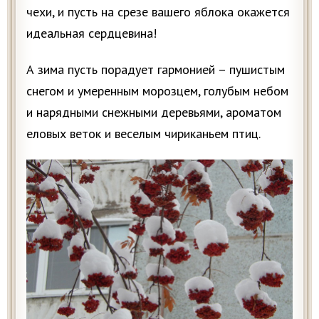
чехи, и пусть на срезе вашего яблока окажется
идеальная сердцевина!
А зима пусть порадует гармонией – пушистым
снегом и умеренным морозцем, голубым небом
и нарядными снежными деревьями, ароматом
еловых веток и веселым чириканьем птиц.