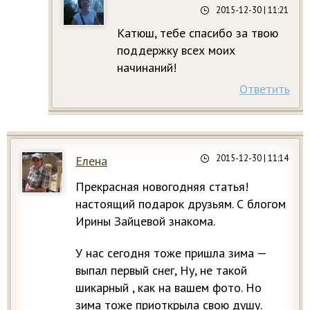
2015-12-30
| 11:21
Катюш, тебе спасибо за твою
поддержку всех моих
начинаний!
Ответить
2015-12-30
| 11:14
Елена
Прекрасная новогодняя статья!
настоящий подарок друзьям. С блогом
Ирины Зайцевой знакома.
У нас сегодня тоже пришла зима —
выпал первый снег, Ну, не такой
шикарный , как на вашем фото. Но
зима тоже приоткрыла свою душу.