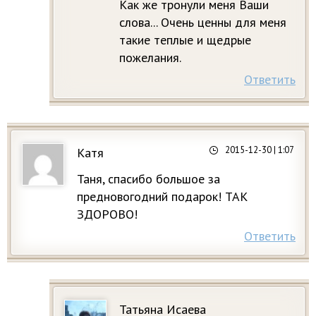
Как же тронули меня Ваши
слова... Очень ценны для меня
такие теплые и щедрые
пожелания.
Ответить
2015-12-30
| 1:07
Катя
Таня, спасибо большое за
предновогодний подарок! ТАК
ЗДОРОВО!
Ответить
Татьяна Исаева