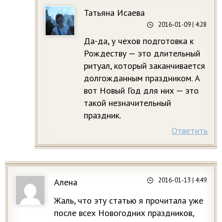
Татьяна Исаева
2016-01-09
| 4:28
Да-да, у чехов подготовка к
Рождеству — это длительный
ритуал, который заканчивается
долгожданным праздником. А
вот Новый Год для них — это
такой незначительный
праздник.
Ответить
2016-01-13
| 4:49
Алена
Жаль, что эту статью я прочитала уже
после всех Новогодних праздников,